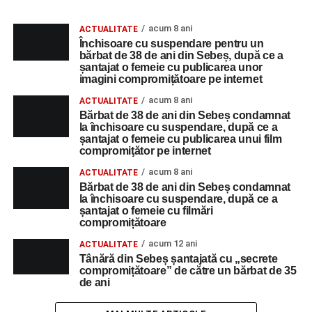
acum 8 ani
ACTUALITATE
Închisoare cu suspendare pentru un
bărbat de 38 de ani din Sebeș, după ce a
șantajat o femeie cu publicarea unor
imagini compromițătoare pe internet
acum 8 ani
ACTUALITATE
Bărbat de 38 de ani din Sebeș condamnat
la închisoare cu suspendare, după ce a
șantajat o femeie cu publicarea unui film
compromiţător pe internet
acum 8 ani
ACTUALITATE
Bărbat de 38 de ani din Sebeș condamnat
la închisoare cu suspendare, după ce a
șantajat o femeie cu filmări
compromițătoare
acum 12 ani
ACTUALITATE
Tânără din Sebeș șantajată cu „secrete
compromițătoare” de către un bărbat de 35
de ani