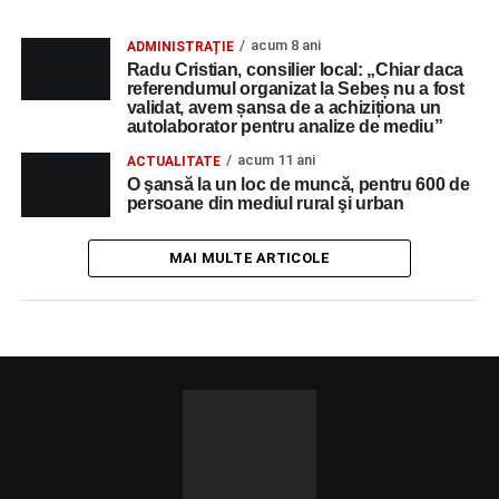
acum 8 ani
ADMINISTRAȚIE
Radu Cristian, consilier local: „Chiar daca
referendumul organizat la Sebeș nu a fost
validat, avem șansa de a achiziționa un
autolaborator pentru analize de mediu”
acum 11 ani
ACTUALITATE
O şansă la un loc de muncă, pentru 600 de
persoane din mediul rural şi urban
MAI MULTE ARTICOLE