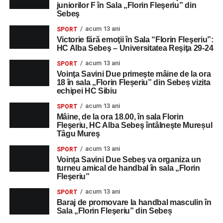
juniorilor F în Sala „Florin Fleşeriu” din
Sebeş
acum 13 ani
SPORT
Victorie fără emoţii în Sala “Florin Fleşeriu”:
HC Alba Sebeş – Universitatea Reşiţa 29-24
acum 13 ani
SPORT
Voinţa Savini Due primeşte mâine de la ora
18 în sala „Florin Fleșeriu” din Sebeș vizita
echipei HC Sibiu
acum 13 ani
SPORT
Mâine, de la ora 18.00, în sala Florin
Fleşeriu, HC Alba Sebeş întâlneşte Mureșul
Tâgu Mureş
acum 13 ani
SPORT
Voinţa Savini Due Sebeş va organiza un
turneu amical de handbal în sala „Florin
Fleşeriu”
acum 13 ani
SPORT
Baraj de promovare la handbal masculin în
Sala „Florin Fleşeriu” din Sebeș