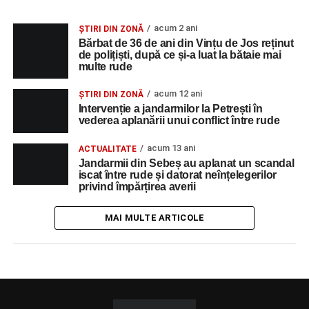
acum 2 ani
ȘTIRI DIN ZONĂ
Bărbat de 36 de ani din Vințu de Jos reținut
de polițiști, după ce și-a luat la bătaie mai
multe rude
acum 12 ani
ȘTIRI DIN ZONĂ
Intervenție a jandarmilor la Petrești în
vederea aplanării unui conflict între rude
acum 13 ani
ACTUALITATE
Jandarmii din Sebeș au aplanat un scandal
iscat între rude și datorat neînțelegerilor
privind împărțirea averii
MAI MULTE ARTICOLE