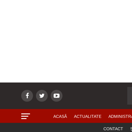
ACASĂ
ACTUALITATE
ADMINISTR
CONTACT