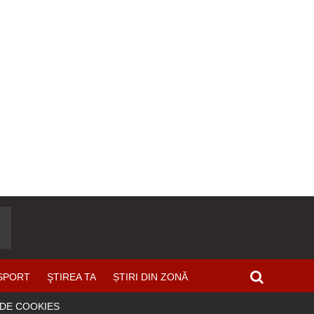
SPORT
ŞTIREA TA
ȘTIRI DIN ZONĂ
 DE COOKIES