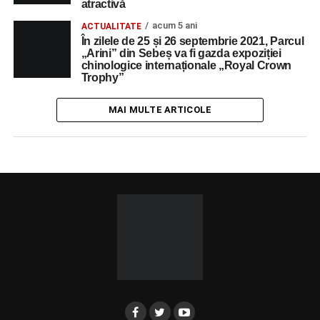
atractivă
acum 5 ani
ACTUALITATE
În zilele de 25 și 26 septembrie 2021, Parcul
„Arini” din Sebeș va fi gazda expoziției
chinologice internaționale „Royal Crown
Trophy”
MAI MULTE ARTICOLE