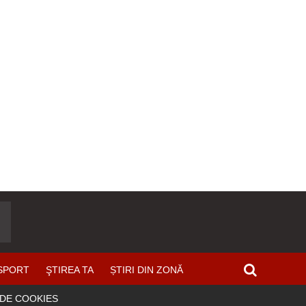
SPORT
ŞTIREA TA
ȘTIRI DIN ZONĂ
 DE COOKIES