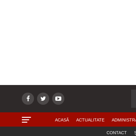
ACASĂ
ACTUALITATE
ADMINISTR
CONTACT