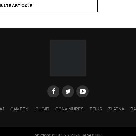
MULTE ARTICOLE
AJ
CAMPENI
CUGIR
OCNA MURES
TEIUS
ZLATNA
RA
Copyright © 2012 - 2026 Sebes INFO