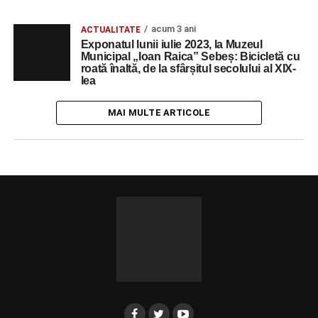
acum 3 ani
ACTUALITATE
Exponatul lunii iulie 2023, la Muzeul
Municipal „Ioan Raica” Sebeș: Bicicletă cu
roată înaltă, de la sfârșitul secolului al XIX-
lea
MAI MULTE ARTICOLE