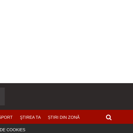
SPORT
ŞTIREA TA
ȘTIRI DIN ZONĂ
 DE COOKIES