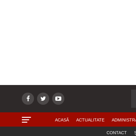
ACASĂ
ACTUALITATE
ADMINISTR
CONTACT