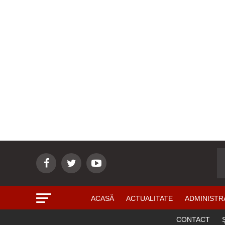
ACASĂ
ACTUALITATE
ADMINISTR
CONTACT