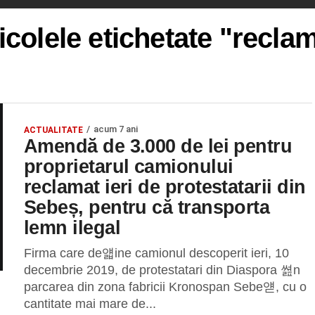
icolele etichetate "recla
acum 7 ani
ACTUALITATE
Amendă de 3.000 de lei pentru
proprietarul camionului
reclamat ieri de protestatarii din
Sebeș, pentru că transporta
lemn ilegal
Firma care de얣ine camionul descoperit ieri, 10
decembrie 2019, de protestatari din Diaspora 쎮n
parcarea din zona fabricii Kronospan Sebe얟, cu o
cantitate mai mare de...