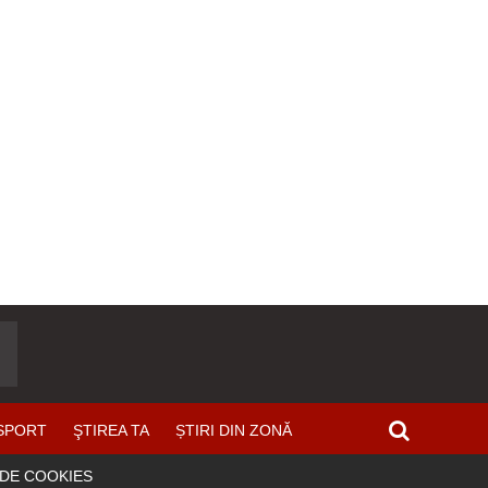
SPORT
ŞTIREA TA
ȘTIRI DIN ZONĂ
 DE COOKIES