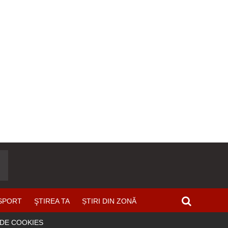
SPORT
ŞTIREA TA
ȘTIRI DIN ZONĂ
 DE COOKIES