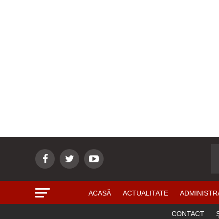
ACASĂ
ACTUALITATE
ADMINISTR
CONTACT