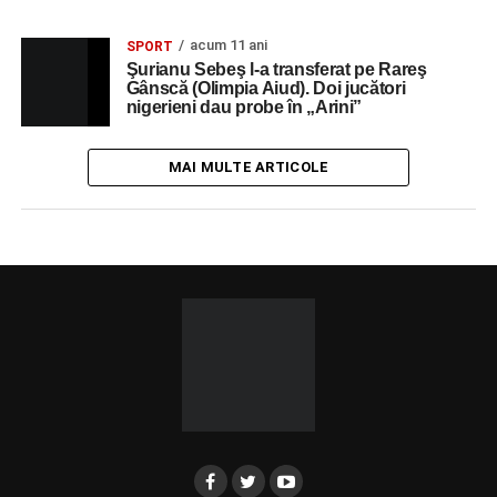
acum 11 ani
SPORT
Şurianu Sebeş l-a transferat pe Rareş
Gânscă (Olimpia Aiud). Doi jucători
nigerieni dau probe în „Arini”
MAI MULTE ARTICOLE