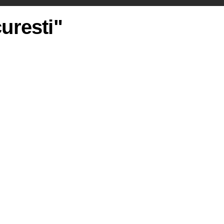
uresti"