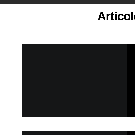
Artico