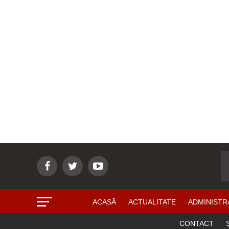
ACASĂ
ACTUALITATE
ADMINISTR
CONTACT