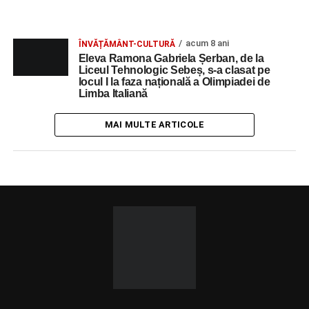
acum 8 ani
ÎNVĂȚĂMÂNT-CULTURĂ
Eleva Ramona Gabriela Șerban, de la
Liceul Tehnologic Sebeș, s-a clasat pe
locul I la faza națională a Olimpiadei de
Limba Italiană
MAI MULTE ARTICOLE