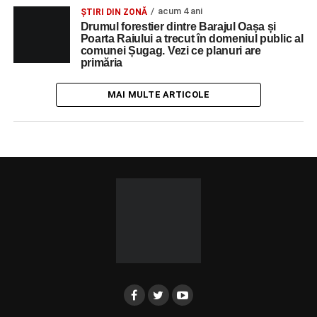
acum 4 ani
ȘTIRI DIN ZONĂ
Drumul forestier dintre Barajul Oașa și
Poarta Raiului a trecut în domeniul public al
comunei Șugag. Vezi ce planuri are
primăria
MAI MULTE ARTICOLE