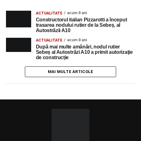
acum 8 ani
ACTUALITATE
Constructorul italian Pizzarotti a început
trasarea nodului rutier de la Sebeș, al
Autostrăzii A10
acum 8 ani
ACTUALITATE
După mai multe amânări, nodul rutier
Sebeș al Autostrăzi A10 a primit autorizaţie
de construcție
MAI MULTE ARTICOLE