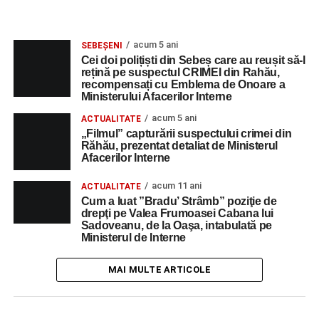
acum 5 ani
SEBEȘENI
Cei doi polițiști din Sebeș care au reușit să-l
rețină pe suspectul CRIMEI din Rahău,
recompensați cu Emblema de Onoare a
Ministerului Afacerilor Interne
acum 5 ani
ACTUALITATE
„Filmul” capturării suspectului crimei din
Răhău, prezentat detaliat de Ministerul
Afacerilor Interne
acum 11 ani
ACTUALITATE
Cum a luat ”Bradu’ Strâmb” poziţie de
drepţi pe Valea Frumoasei Cabana lui
Sadoveanu, de la Oaşa, intabulată pe
Ministerul de Interne
MAI MULTE ARTICOLE