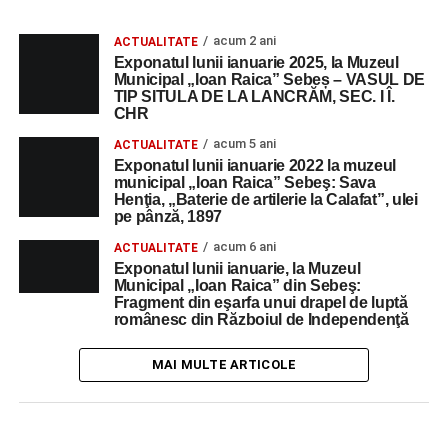
acum 2 ani
ACTUALITATE
Exponatul lunii ianuarie 2025, la Muzeul
Municipal „Ioan Raica” Sebeș – VASUL DE
TIP SITULA DE LA LANCRĂM, SEC. I Î.
CHR
acum 5 ani
ACTUALITATE
Exponatul lunii ianuarie 2022 la muzeul
municipal „Ioan Raica” Sebeş: Sava
Henţia, „Baterie de artilerie la Calafat”, ulei
pe pânză, 1897
acum 6 ani
ACTUALITATE
Exponatul lunii ianuarie, la Muzeul
Municipal „Ioan Raica” din Sebeş:
Fragment din eşarfa unui drapel de luptă
românesc din Războiul de Independenţă
MAI MULTE ARTICOLE