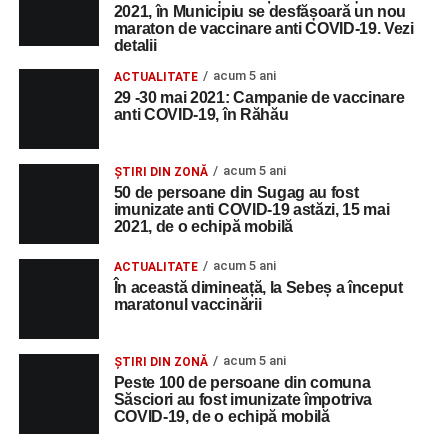
2021, în Municipiu se desfășoară un nou
maraton de vaccinare anti COVID-19. Vezi
detalii
acum 5 ani
ACTUALITATE
29 -30 mai 2021: Campanie de vaccinare
anti COVID-19, în Răhău
acum 5 ani
ȘTIRI DIN ZONĂ
50 de persoane din Sugag au fost
imunizate anti COVID-19 astăzi, 15 mai
2021, de o echipă mobilă
acum 5 ani
ACTUALITATE
În această dimineață, la Sebeș a început
maratonul vaccinării
acum 5 ani
ȘTIRI DIN ZONĂ
Peste 100 de persoane din comuna
Săsciori au fost imunizate împotriva
COVID-19, de o echipă mobilă