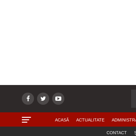
ACASĂ
ACTUALITATE
ADMINISTR
CONTACT