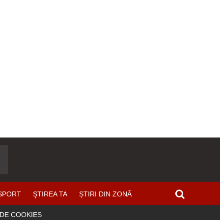
SPORT
ŞTIREA TA
ȘTIRI DIN ZONĂ
 DE COOKIES