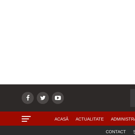
ACASĂ
ACTUALITATE
ADMINISTR
CONTACT