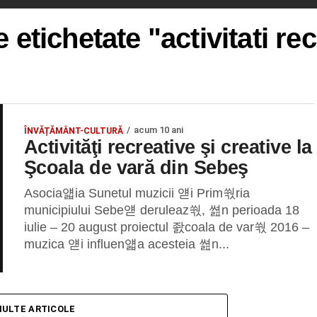
e etichetate "activitati re
acum 10 ani
ÎNVĂȚĂMÂNT-CULTURĂ
Activităţi recreative şi creative la
Şcoala de vară din Sebeş
Asocia얣ia Sunetul muzicii 얟i Prim쒃ria
municipiului Sebe얟 deruleaz쒃, 쎮n perioada 18
iulie – 20 august proiectul 좘coala de var쒃 2016 –
muzica 얟i influen얣a acesteia 쎮n...
MULTE ARTICOLE