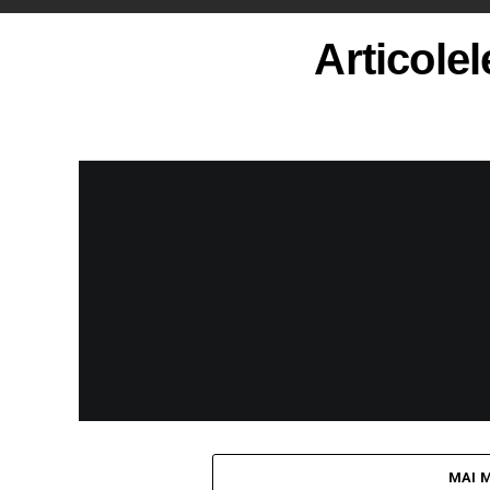
Articolel
MAI 