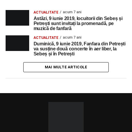
acum 7 ani
ACTUALITATE
Astăzi, 9 iunie 2019, locuitorii din Sebeș și
Petrești sunt invitați la promenadă, pe
muzică de fanfară
acum 7 ani
ACTUALITATE
Duminică, 9 iunie 2019, Fanfara din Petrești
va susține două concerte în aer liber, la
Sebeș și în Petrești
MAI MULTE ARTICOLE