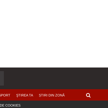
SPORT
ŞTIREA TA
ȘTIRI DIN ZONĂ
 DE COOKIES