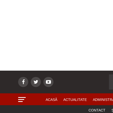
ACASĂ
ACTUALITATE
ADMINISTR
CONTACT