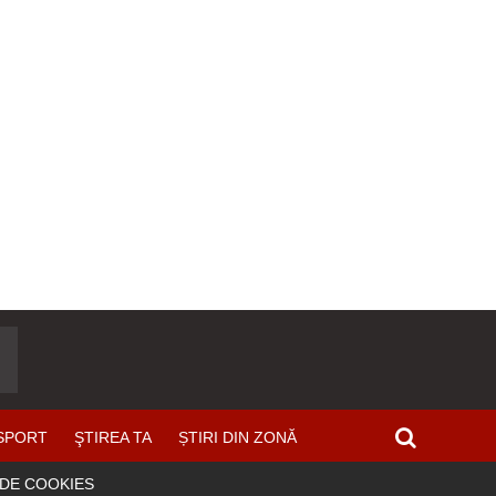
SPORT
ŞTIREA TA
ȘTIRI DIN ZONĂ
 DE COOKIES