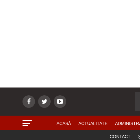
ACASĂ
ACTUALITATE
ADMINISTR
CONTACT