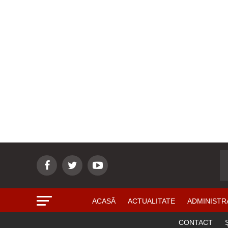
ACASĂ
ACTUALITATE
ADMINISTR
CONTACT