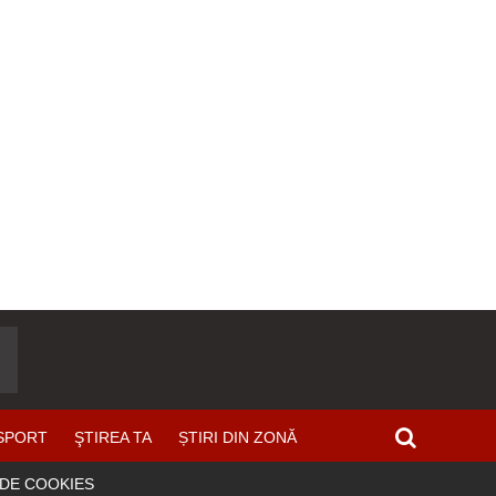
SPORT
ŞTIREA TA
ȘTIRI DIN ZONĂ
 DE COOKIES