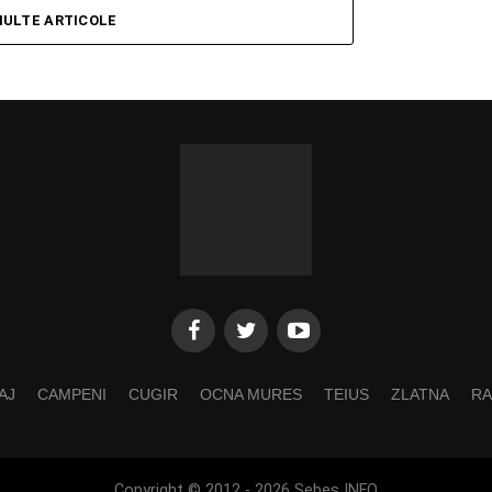
MULTE ARTICOLE
AJ
CAMPENI
CUGIR
OCNA MURES
TEIUS
ZLATNA
RA
Copyright © 2012 - 2026 Sebes INFO