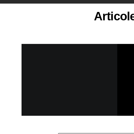
Articol