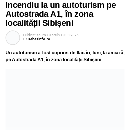
Incendiu la un autoturism pe
Autostrada A1, în zona
localității Sibișeni
Publicat
acum 10 ore
în
10.08.2026
De
sebesinfo.ro
Un autoturism a fost cuprins de flăcări, luni, la amiază,
pe Autostrada A1, în zona localității Sibișeni.