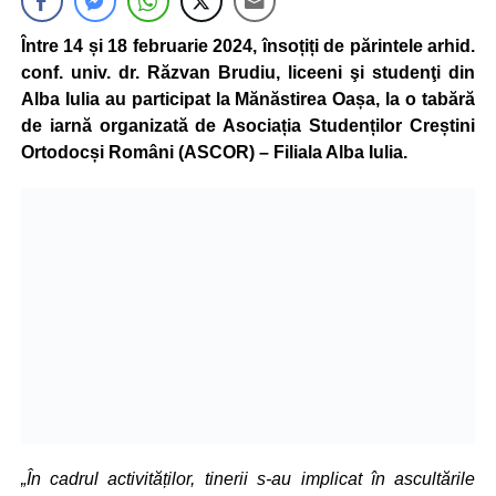
Între 14 și 18 februarie 2024, însoțiți de părintele arhid.
conf. univ. dr. Răzvan Brudiu, liceeni şi studenţi din
Alba Iulia au participat la Mănăstirea Oașa, la o tabără
de iarnă organizată de Asociația Studenților Creștini
Ortodocși Români (ASCOR) – Filiala Alba Iulia.
„În cadrul activităților, tinerii s-au implicat în ascultările