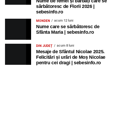
Nume de femei și bărbați care se
sărbătoresc de Florii 2026 |
sebesinfo.ro
acum 12 luni
MONDEN
Nume care se sărbătoresc de
Sfânta Maria | sebesinfo.ro
acum 8 luni
DIN JUDEȚ
Mesaje de Sfântul Nicolae 2025.
Felicitări și urări de Moș Nicolae
pentru cei dragi | sebesinfo.ro