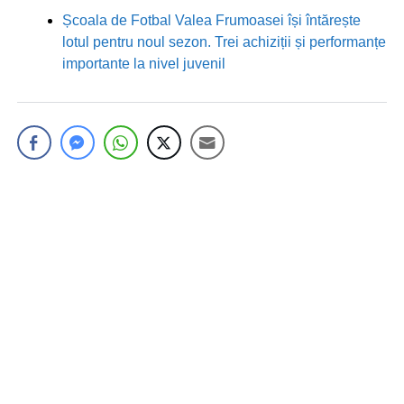
Școala de Fotbal Valea Frumoasei își întărește
lotul pentru noul sezon. Trei achiziții și performanțe
importante la nivel juvenil