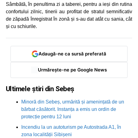
Sâmbătă, în penultima zi a taberei, pentru a ieși din rutina
confortului zilnic, tinerii au profitat de stratul semnificativ
de zăpadă înregistrat în zonă și s-au dat atât cu sania, cât
și cu schiurile.
Adaugă-ne ca sursă preferată
Urmărește-ne pe Google News
Ultimele știri din Sebeș
Minoră din Sebeș, urmărită și amenințată de un
bărbat căsătorit. Instanța a emis un ordin de
protecție pentru 12 luni
Incendiu la un autoturism pe Autostrada A1, în
zona localității Sibișeni