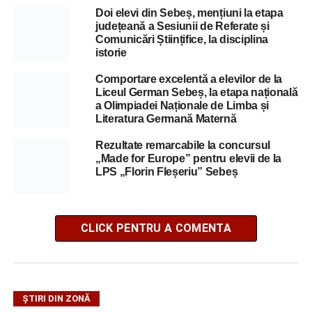
Doi elevi din Sebeș, mențiuni la etapa
județeană a Sesiunii de Referate și
Comunicări Științifice, la disciplina
istorie
Comportare excelentă a elevilor de la
Liceul German Sebeș, la etapa națională
a Olimpiadei Naționale de Limba și
Literatura Germană Maternă
Rezultate remarcabile la concursul
„Made for Europe” pentru elevii de la
LPS „Florin Fleșeriu” Sebeș
CLICK PENTRU A COMENTA
ȘTIRI DIN ZONĂ