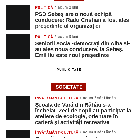
acum 2 luni
POLITICĂ
PSD Sebeș are o nouă echipă
conducere: Radu Cristian a fost ales
președinte al organizației
acum 3 luni
POLITICĂ
Seniorii social-democrați din Alba și-
au ales noua conducere, la Sebeș.
Emil Itu este noul președinte
PUBLICITATE
SOCIETATE
acum 2 săptămâni
ÎNVĂȚĂMÂNT-CULTURĂ
Școala de Vară din Răhău s-a
încheiat. Zeci de copii au participat la
ateliere de ecologie, orientare în
carieră și activități recreative
acum 3 săptămâni
ÎNVĂȚĂMÂNT-CULTURĂ