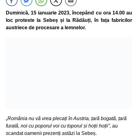
Duminică, 15 ianuarie 2023, începând cu ora 14.00 au
loc proteste la Sebeș și la Rădăuți, în fața fabricilor
austriece de procesare a lemnelor.
„România nu vă vrea plecați în Austria, țară bogată, țară
furată, noi cu poporul voi cu toporul și hoții hoții”
, au
scandat oamenii prezenți astăzi la Sebeș.