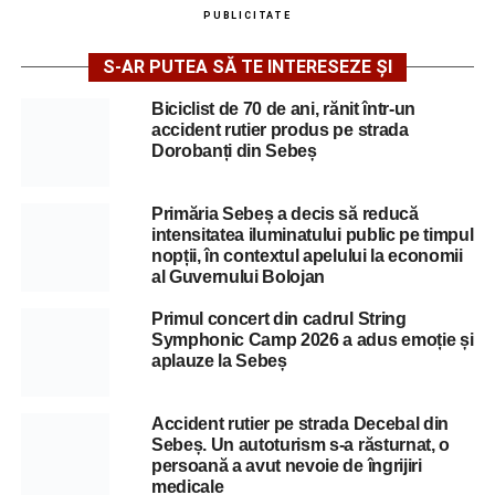
PUBLICITATE
S-AR PUTEA SĂ TE INTERESEZE ȘI
Biciclist de 70 de ani, rănit într-un
accident rutier produs pe strada
Dorobanți din Sebeș
Primăria Sebeș a decis să reducă
intensitatea iluminatului public pe timpul
nopții, în contextul apelului la economii
al Guvernului Bolojan
Primul concert din cadrul String
Symphonic Camp 2026 a adus emoție și
aplauze la Sebeș
Accident rutier pe strada Decebal din
Sebeș. Un autoturism s-a răsturnat, o
persoană a avut nevoie de îngrijiri
medicale