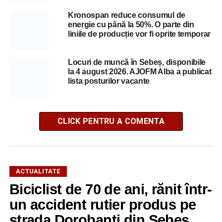
Kronospan reduce consumul de
energie cu până la 50%. O parte din
liniile de producție vor fi oprite temporar
Locuri de muncă în Sebeș, disponibile
la 4 august 2026. AJOFM Alba a publicat
lista posturilor vacante
CLICK PENTRU A COMENTA
ACTUALITATE
Biciclist de 70 de ani, rănit într-
un accident rutier produs pe
strada Dorobanți din Sebeș