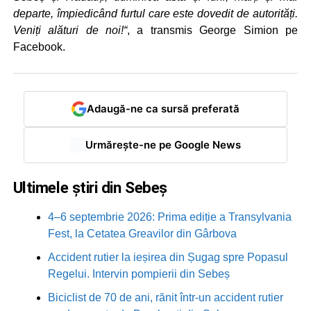
departe, împiedicând furtul care este dovedit de autorități.
Veniți alături de noi!“
, a transmis George Simion pe
Facebook.
Adaugă-ne ca sursă preferată
Urmărește-ne pe Google News
Ultimele știri din Sebeș
4–6 septembrie 2026: Prima ediție a Transylvania
Fest, la Cetatea Greavilor din Gârbova
Accident rutier la ieșirea din Șugag spre Popasul
Regelui. Intervin pompierii din Sebeș
Biciclist de 70 de ani, rănit într-un accident rutier