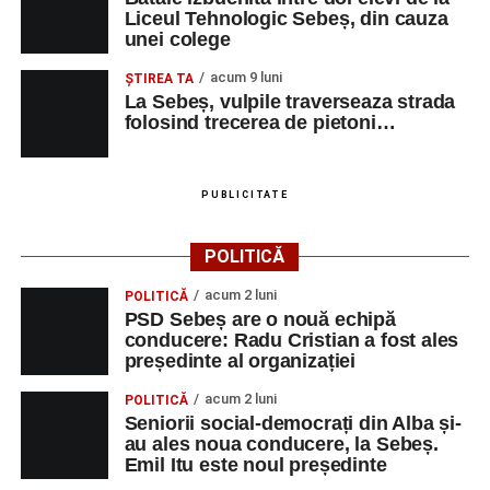
Liceul Tehnologic Sebeș, din cauza
unei colege
acum 9 luni
ŞTIREA TA
La Sebeș, vulpile traverseaza strada
folosind trecerea de pietoni…
PUBLICITATE
POLITICĂ
acum 2 luni
POLITICĂ
PSD Sebeș are o nouă echipă
conducere: Radu Cristian a fost ales
președinte al organizației
acum 2 luni
POLITICĂ
Seniorii social-democrați din Alba și-
au ales noua conducere, la Sebeș.
Emil Itu este noul președinte