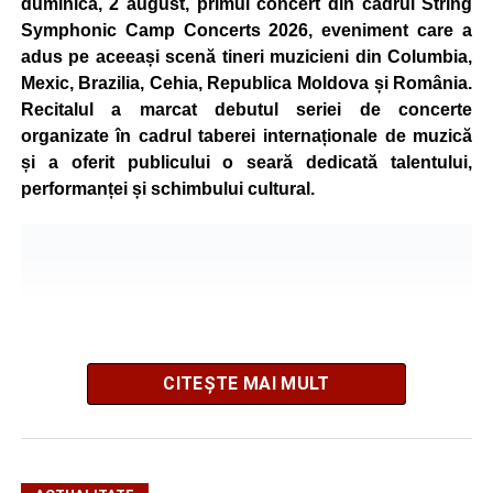
duminică, 2 august, primul concert din cadrul String
Symphonic Camp Concerts 2026, eveniment care a
adus pe aceeași scenă tineri muzicieni din Columbia,
Mexic, Brazilia, Cehia, Republica Moldova și România.
Recitalul a marcat debutul seriei de concerte
organizate în cadrul taberei internaționale de muzică
și a oferit publicului o seară dedicată talentului,
performanței și schimbului cultural.
CITEȘTE MAI MULT