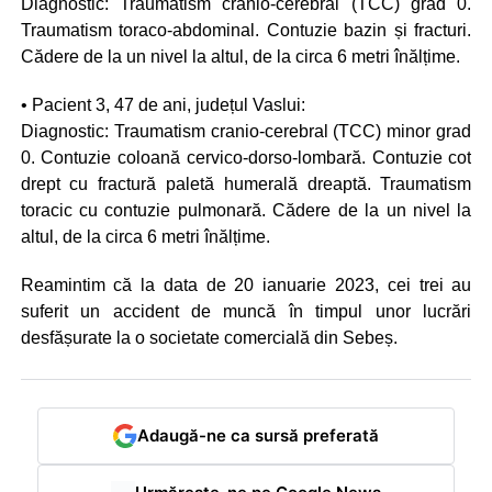
Diagnostic: Traumatism cranio-cerebral (TCC) grad 0.
Traumatism toraco-abdominal. Contuzie bazin și fracturi.
Cădere de la un nivel la altul, de la circa 6 metri înălțime.
• Pacient 3, 47 de ani, județul Vaslui:
Diagnostic: Traumatism cranio-cerebral (TCC) minor grad
0. Contuzie coloană cervico-dorso-lombară. Contuzie cot
drept cu fractură paletă humerală dreaptă. Traumatism
toracic cu contuzie pulmonară. Cădere de la un nivel la
altul, de la circa 6 metri înălțime.
Reamintim că la data de 20 ianuarie 2023, cei trei au
suferit un accident de muncă în timpul unor lucrări
desfășurate la o societate comercială din Sebeș.
Adaugă-ne ca sursă preferată