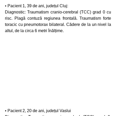
• Pacient 1, 39 de ani, județul Cluj:
Diagnostic: Traumatism cranio-cerebral (TCC) grad 0 cu
risc. Plagă contuză regiunea frontală. Traumatism forte
toracic cu pneumotorax bilateral. Cădere de la un nivel la
altul, de la circa 6 metri înălțime.
• Pacient 2, 20 de ani, județul Vaslui