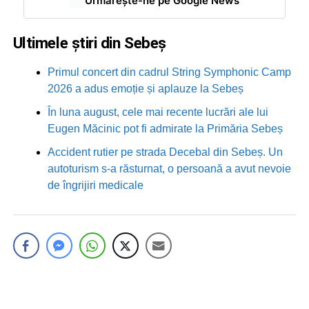
Urmărește-ne pe Google News
Ultimele știri din Sebeș
Primul concert din cadrul String Symphonic Camp
2026 a adus emoție și aplauze la Sebeș
În luna august, cele mai recente lucrări ale lui
Eugen Măcinic pot fi admirate la Primăria Sebeș
Accident rutier pe strada Decebal din Sebeș. Un
autoturism s-a răsturnat, o persoană a avut nevoie
de îngrijiri medicale