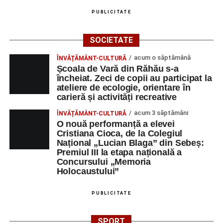
PUBLICITATE
SOCIETATE
acum o săptămână
ÎNVĂȚĂMÂNT-CULTURĂ
Școala de Vară din Răhău s-a
încheiat. Zeci de copii au participat la
ateliere de ecologie, orientare în
carieră și activități recreative
acum 3 săptămâni
ÎNVĂȚĂMÂNT-CULTURĂ
O nouă performanță a elevei
Cristiana Cioca, de la Colegiul
Național „Lucian Blaga” din Sebeș:
Premiul III la etapa națională a
Concursului „Memoria
Holocaustului”
PUBLICITATE
SPORT