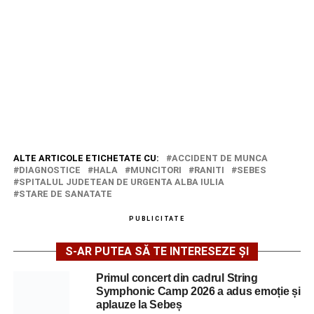
ALTE ARTICOLE ETICHETATE CU:
ACCIDENT DE MUNCA
DIAGNOSTICE
HALA
MUNCITORI
RANITI
SEBES
SPITALUL JUDETEAN DE URGENTA ALBA IULIA
STARE DE SANATATE
PUBLICITATE
S-AR PUTEA SĂ TE INTERESEZE ȘI
Primul concert din cadrul String
Symphonic Camp 2026 a adus emoție și
aplauze la Sebeș