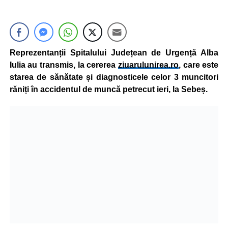
Reprezentanții Spitalului Județean de Urgență Alba
Iulia au transmis, la cererea
ziuarulunirea.ro
, care este
starea de sănătate și diagnosticele celor 3 muncitori
răniți în accidentul de muncă petrecut ieri, la Sebeș.