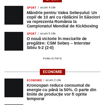
acum 4 zile
SPORT
Mândrie pentru Valea Sebeșului: Un
copil de 10 ani cu rădăcini în Săsciori
va reprezenta România la
Campionatul Mondial de Kickboxing
acum 5 zile
SPORT
O nouă victorie în meciurile de
pregătire: CSM Sebeș – Interstar
Sibiu 5-2 (2-0)
PUBLICITATE
ECONOMIE
acum 2 zile
ECONOMIE
Kronospan reduce consumul de
energie cu până la 50%. O parte din
liniile de producție vor fi oprite
temporar