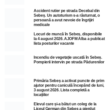
Accident rutier pe strada Decebal din
Sebeș. Un autoturism s-a răsturnat, o
persoană a avut nevoie de îngrijiri
medicale
Locuri de muncă în Sebeș, disponibile
la 4 august 2026. AJOFM Alba a publicat
lista posturilor vacante
Incendiu de vegetație uscată în Sebeș.
Pompierii intervin pe strada Pădurenilor
Primăria Sebeș a activat puncte de prim
ajutor pentru caniculă începând de luni,
3 august 2026. Lista completă a
locațiilor
Elevul care și-a bătut un coleg de la
Liceul German din Sebeș a pierdut