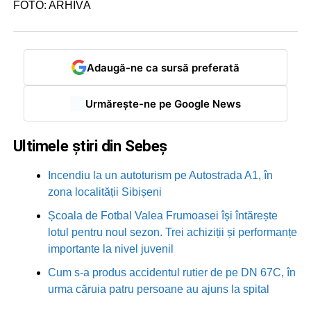
FOTO: ARHIVĂ
Adaugă-ne ca sursă preferată
Urmărește-ne pe Google News
Ultimele știri din Sebeș
Incendiu la un autoturism pe Autostrada A1, în
zona localității Sibișeni
Școala de Fotbal Valea Frumoasei își întărește
lotul pentru noul sezon. Trei achiziții și performanțe
importante la nivel juvenil
Cum s-a produs accidentul rutier de pe DN 67C, în
urma căruia patru persoane au ajuns la spital