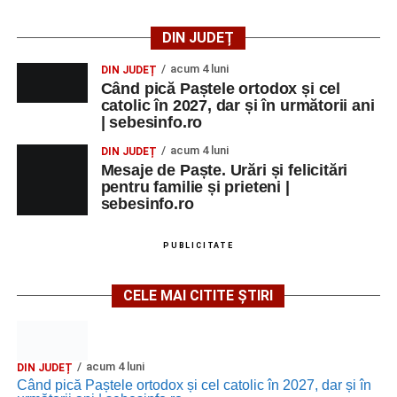
DIN JUDEȚ
acum 4 luni
DIN JUDEȚ
Când pică Paștele ortodox și cel
catolic în 2027, dar și în următorii ani
| sebesinfo.ro
acum 4 luni
DIN JUDEȚ
Mesaje de Paște. Urări și felicitări
pentru familie și prieteni |
sebesinfo.ro
PUBLICITATE
CELE MAI CITITE ȘTIRI
acum 4 luni
DIN JUDEȚ
Când pică Paștele ortodox și cel catolic în 2027, dar și în