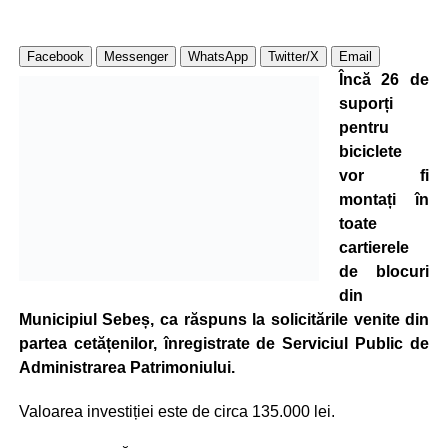
Facebook
Messenger
WhatsApp
Twitter/X
Email
Încă 26 de
suporți
pentru
biciclete
vor fi
montați în
toate
cartierele
de blocuri
din
Municipiul Sebeș, ca răspuns la solicitările venite din
partea cetățenilor,
înregistrate de Serviciul Public de
Administrarea Patrimoniului.
Valoarea investiției este de circa 135.000 lei.