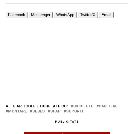
Facebook
Messenger
WhatsApp
Twitter/X
Email
ALTE ARTICOLE ETICHETATE CU:
BICICLETE
CARTIERE
MONTARE
SEBES
SPAP
SUPORTI
PUBLICITATE