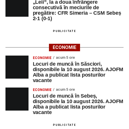
„Leii”, la a doua înfrângere
consecutivă în meciurile de
pregătire: CFR Simeria – CSM Sebeș
2-1 (0-1)
PUBLICITATE
ECONOMIE
acum 5 ore
ECONOMIE
Locuri de muncă în Săsciori,
disponibile la 10 august 2026. AJOFM
Alba a publicat lista posturilor
vacante
acum 5 ore
ECONOMIE
Locuri de muncă în Sebeș,
disponibile la 10 august 2026. AJOFM
Alba a publicat lista posturilor
vacante
PUBLICITATE