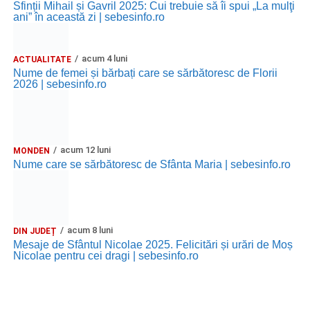
Sfinții Mihail și Gavril 2025: Cui trebuie să îi spui „La mulţi
ani” în această zi | sebesinfo.ro
acum 4 luni
ACTUALITATE
Nume de femei și bărbați care se sărbătoresc de Florii
2026 | sebesinfo.ro
acum 12 luni
MONDEN
Nume care se sărbătoresc de Sfânta Maria | sebesinfo.ro
acum 8 luni
DIN JUDEȚ
Mesaje de Sfântul Nicolae 2025. Felicitări și urări de Moș
Nicolae pentru cei dragi | sebesinfo.ro