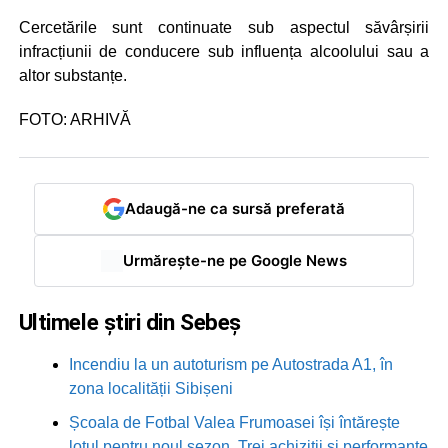
Cercetările sunt continuate sub aspectul săvârșirii
infracțiunii de conducere sub influența alcoolului sau a
altor substanțe.
FOTO: ARHIVĂ
Adaugă-ne ca sursă preferată
Urmărește-ne pe Google News
Ultimele știri din Sebeș
Incendiu la un autoturism pe Autostrada A1, în
zona localității Sibișeni
Școala de Fotbal Valea Frumoasei își întărește
lotul pentru noul sezon. Trei achiziții și performanțe