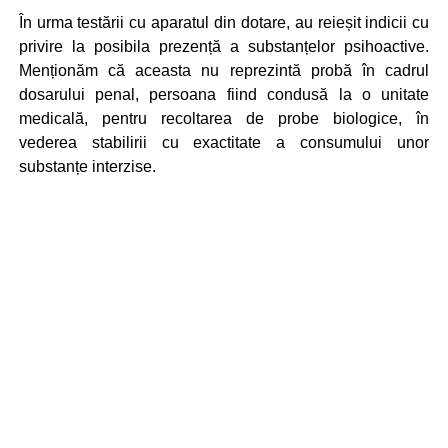
În urma testării cu aparatul din dotare, au reieșit indicii cu
privire la posibila prezență a substanțelor psihoactive.
Menționăm că aceasta nu reprezintă probă în cadrul
dosarului penal, persoana fiind condusă la o unitate
medicală, pentru recoltarea de probe biologice, în
vederea stabilirii cu exactitate a consumului unor
substanțe interzise.