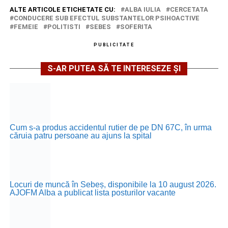
ALTE ARTICOLE ETICHETATE CU:
ALBA IULIA
CERCETATA
CONDUCERE SUB EFECTUL SUBSTANTELOR PSIHOACTIVE
FEMEIE
POLITISTI
SEBES
SOFERITA
PUBLICITATE
S-AR PUTEA SĂ TE INTERESEZE ȘI
Cum s-a produs accidentul rutier de pe DN 67C, în urma
căruia patru persoane au ajuns la spital
Locuri de muncă în Sebeș, disponibile la 10 august 2026.
AJOFM Alba a publicat lista posturilor vacante