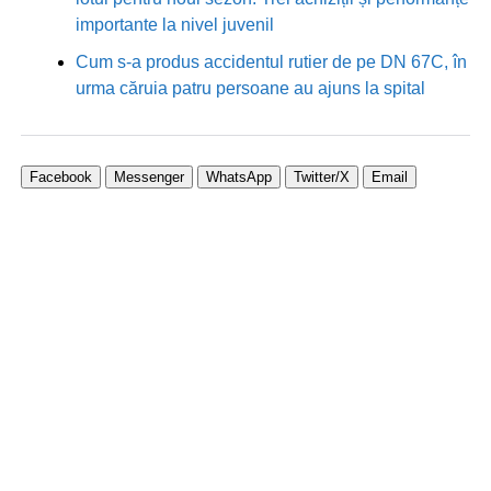
importante la nivel juvenil
Cum s-a produs accidentul rutier de pe DN 67C, în
urma căruia patru persoane au ajuns la spital
Facebook
Messenger
WhatsApp
Twitter/X
Email