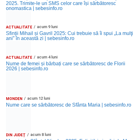
2025. Trimite-le un SMS celor care își sărbătoresc
onomastica | sebesinfo.ro
acum 9 luni
ACTUALITATE
Sfinții Mihail și Gavril 2025: Cui trebuie să îi spui „La mulţi
ani” în această zi | sebesinfo.ro
acum 4 luni
ACTUALITATE
Nume de femei și bărbați care se sărbătoresc de Florii
2026 | sebesinfo.ro
acum 12 luni
MONDEN
Nume care se sărbătoresc de Sfânta Maria | sebesinfo.ro
acum 8 luni
DIN JUDEȚ