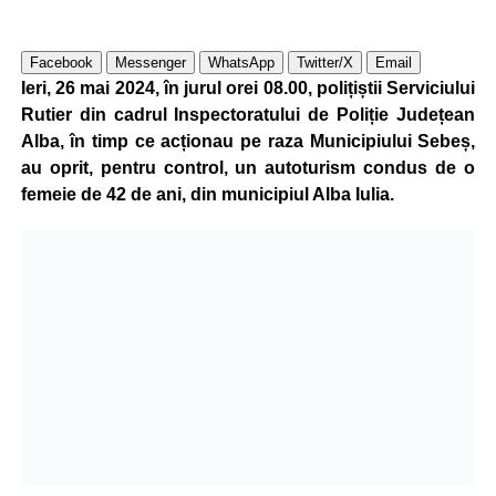
Facebook
Messenger
WhatsApp
Twitter/X
Email
Ieri, 26 mai 2024, în jurul orei 08.00, polițiștii Serviciului
Rutier din cadrul Inspectoratului de Poliție Județean
Alba, în timp ce acționau pe raza Municipiului Sebeș,
au oprit, pentru control, un autoturism condus de o
femeie de 42 de ani, din municipiul Alba Iulia.