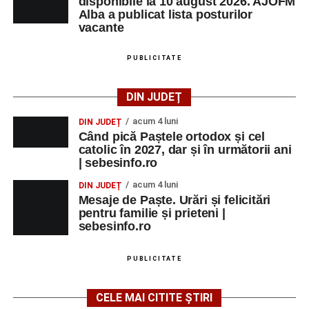
disponibile la 10 august 2026. AJOFM
Alba a publicat lista posturilor
vacante
PUBLICITATE
DIN JUDEȚ
acum 4 luni
DIN JUDEȚ
Când pică Paștele ortodox și cel
catolic în 2027, dar și în următorii ani
| sebesinfo.ro
acum 4 luni
DIN JUDEȚ
Mesaje de Paște. Urări și felicitări
pentru familie și prieteni |
sebesinfo.ro
PUBLICITATE
CELE MAI CITITE ȘTIRI