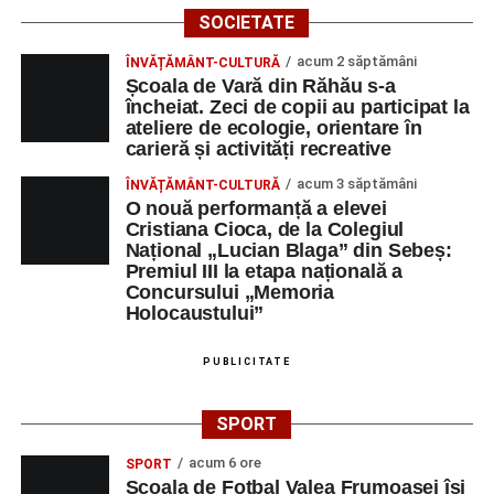
SOCIETATE
acum 2 săptămâni
ÎNVĂȚĂMÂNT-CULTURĂ
Școala de Vară din Răhău s-a
încheiat. Zeci de copii au participat la
ateliere de ecologie, orientare în
carieră și activități recreative
acum 3 săptămâni
ÎNVĂȚĂMÂNT-CULTURĂ
O nouă performanță a elevei
Cristiana Cioca, de la Colegiul
Național „Lucian Blaga” din Sebeș:
Premiul III la etapa națională a
Concursului „Memoria
Holocaustului”
PUBLICITATE
SPORT
acum 6 ore
SPORT
Școala de Fotbal Valea Frumoasei își