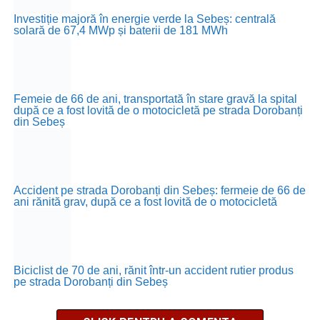
Investiție majoră în energie verde la Sebeș: centrală
solară de 67,4 MWp și baterii de 181 MWh
Femeie de 66 de ani, transportată în stare gravă la spital
după ce a fost lovită de o motocicletă pe strada Dorobanți
din Sebeș
Accident pe strada Dorobanți din Sebeș: fermeie de 66 de
ani rănită grav, după ce a fost lovită de o motocicletă
Biciclist de 70 de ani, rănit într-un accident rutier produs
pe strada Dorobanți din Sebeș