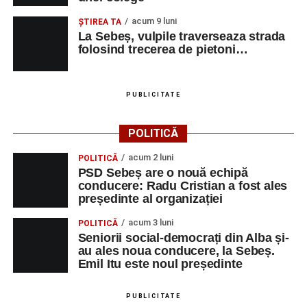
acum 9 luni
ŞTIREA TA
La Sebeș, vulpile traverseaza strada
folosind trecerea de pietoni…
PUBLICITATE
POLITICĂ
acum 2 luni
POLITICĂ
PSD Sebeș are o nouă echipă
conducere: Radu Cristian a fost ales
președinte al organizației
acum 3 luni
POLITICĂ
Seniorii social-democrați din Alba și-
au ales noua conducere, la Sebeș.
Emil Itu este noul președinte
PUBLICITATE