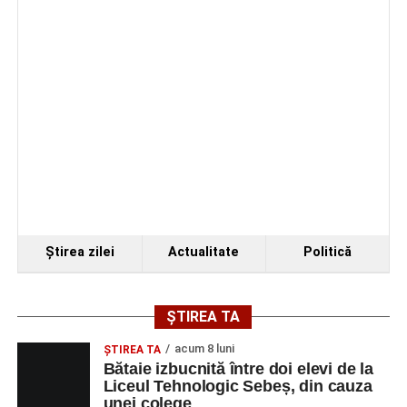
Ştirea zilei
Actualitate
Politică
ȘTIREA TA
acum 8 luni
ŞTIREA TA
Bătaie izbucnită între doi elevi de la
Liceul Tehnologic Sebeș, din cauza
unei colege