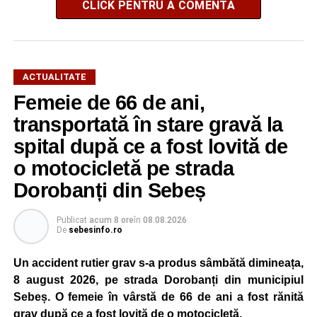
CLICK PENTRU A COMENTA
ACTUALITATE
Femeie de 66 de ani,
transportată în stare gravă la
spital după ce a fost lovită de
o motocicletă pe strada
Dorobanți din Sebeș
Publicat
acum 8 ore
în
08.08.2026
De
sebesinfo.ro
Un accident rutier grav s-a produs sâmbătă dimineața,
8 august 2026, pe strada Dorobanți din municipiul
Sebeș. O femeie în vârstă de 66 de ani a fost rănită
grav după ce a fost lovită de o motocicletă.