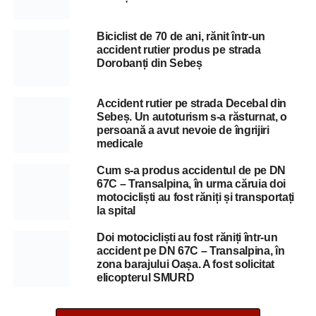
Biciclist de 70 de ani, rănit într-un
accident rutier produs pe strada
Dorobanți din Sebeș
Accident rutier pe strada Decebal din
Sebeș. Un autoturism s-a răsturnat, o
persoană a avut nevoie de îngrijiri
medicale
Cum s-a produs accidentul de pe DN
67C – Transalpina, în urma căruia doi
motocicliști au fost răniți și transportați
la spital
Doi motocicliști au fost răniți într-un
accident pe DN 67C – Transalpina, în
zona barajului Oașa. A fost solicitat
elicopterul SMURD