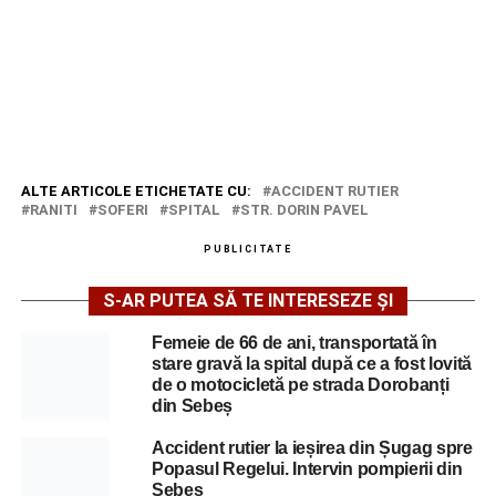
ALTE ARTICOLE ETICHETATE CU:
ACCIDENT RUTIER
RANITI
SOFERI
SPITAL
STR. DORIN PAVEL
PUBLICITATE
S-AR PUTEA SĂ TE INTERESEZE ȘI
Femeie de 66 de ani, transportată în
stare gravă la spital după ce a fost lovită
de o motocicletă pe strada Dorobanți
din Sebeș
Accident rutier la ieșirea din Șugag spre
Popasul Regelui. Intervin pompierii din
Sebeș