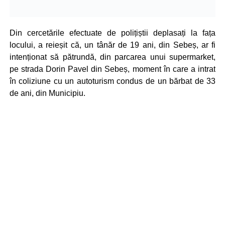
Din cercetările efectuate de polițiștii deplasați la fața
locului, a reieșit că, un tânăr de 19 ani, din Sebeș, ar fi
intenționat să pătrundă, din parcarea unui supermarket,
pe strada Dorin Pavel din Sebeș, moment în care a intrat
în coliziune cu un autoturism condus de un bărbat de 33
de ani, din Municipiu.