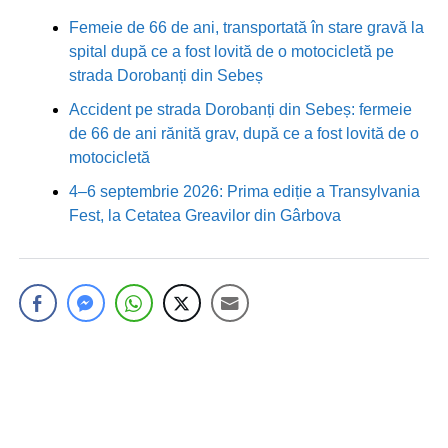
Femeie de 66 de ani, transportată în stare gravă la
spital după ce a fost lovită de o motocicletă pe
strada Dorobanți din Sebeș
Accident pe strada Dorobanți din Sebeș: fermeie
de 66 de ani rănită grav, după ce a fost lovită de o
motocicletă
4–6 septembrie 2026: Prima ediție a Transylvania
Fest, la Cetatea Greavilor din Gârbova