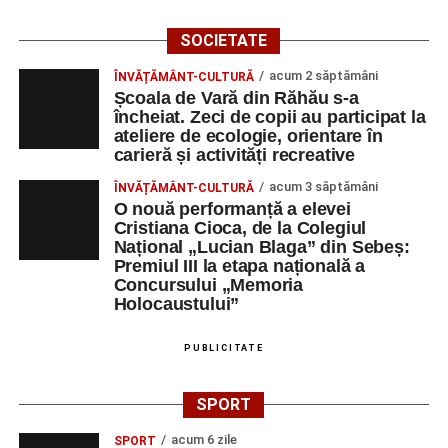
SOCIETATE
acum 2 săptămâni
ÎNVĂȚĂMÂNT-CULTURĂ
Școala de Vară din Răhău s-a
încheiat. Zeci de copii au participat la
ateliere de ecologie, orientare în
carieră și activități recreative
acum 3 săptămâni
ÎNVĂȚĂMÂNT-CULTURĂ
O nouă performanță a elevei
Cristiana Cioca, de la Colegiul
Național „Lucian Blaga” din Sebeș:
Premiul III la etapa națională a
Concursului „Memoria
Holocaustului”
PUBLICITATE
SPORT
acum 6 zile
SPORT