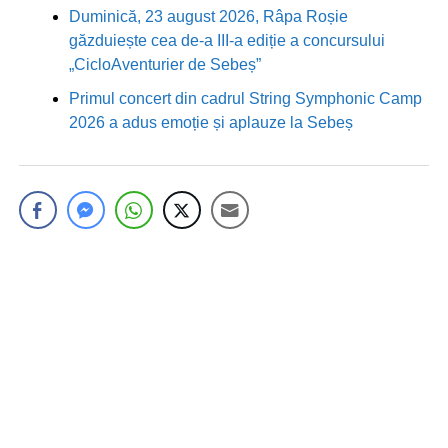
Duminică, 23 august 2026, Râpa Roșie
găzduiește cea de-a III-a ediție a concursului
„CicloAventurier de Sebeș”
Primul concert din cadrul String Symphonic Camp
2026 a adus emoție și aplauze la Sebeș