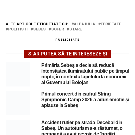
ALTE ARTICOLE ETICHETATE CU:
ALBA IULIA
EBRIETATE
POLITISTI
SEBES
SOFER
STARE
PUBLICITATE
S-AR PUTEA SĂ TE INTERESEZE ȘI
Primăria Sebeș a decis să reducă
intensitatea iluminatului public pe timpul
nopții, în contextul apelului la economii
al Guvernului Bolojan
Primul concert din cadrul String
Symphonic Camp 2026 a adus emoție și
aplauze la Sebeș
Accident rutier pe strada Decebal din
Sebeș. Un autoturism s-a răsturnat, o
persoană a avut nevoie de îngrijiri