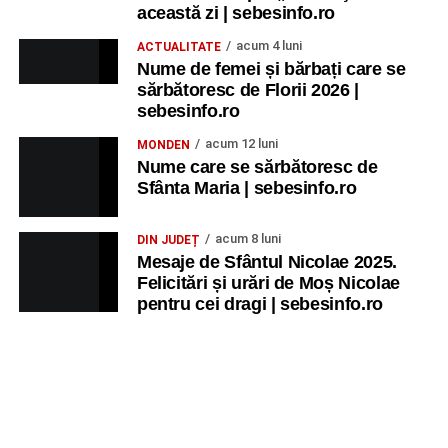
această zi | sebesinfo.ro
acum 4 luni
ACTUALITATE
Nume de femei și bărbați care se
sărbătoresc de Florii 2026 |
sebesinfo.ro
acum 12 luni
MONDEN
Nume care se sărbătoresc de
Sfânta Maria | sebesinfo.ro
acum 8 luni
DIN JUDEȚ
Mesaje de Sfântul Nicolae 2025.
Felicitări și urări de Moș Nicolae
pentru cei dragi | sebesinfo.ro