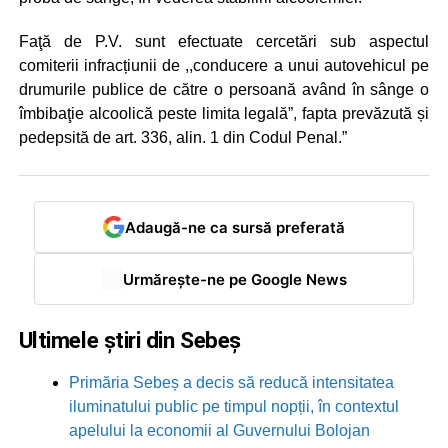
Faţă de P.V. sunt efectuate cercetări sub aspectul
comiterii infracțiunii de ,,conducere a unui autovehicul pe
drumurile publice de către o persoană având în sânge o
îmbibaţie alcoolică peste limita legală”, fapta prevăzută și
pedepsită de art. 336, alin. 1 din Codul Penal.”
Adaugă-ne ca sursă preferată
Urmărește-ne pe Google News
Ultimele știri din Sebeș
Primăria Sebeș a decis să reducă intensitatea
iluminatului public pe timpul nopții, în contextul
apelului la economii al Guvernului Bolojan