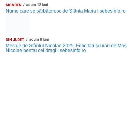
acum 12 luni
MONDEN
Nume care se sărbătoresc de Sfânta Maria | sebesinfo.ro
acum 8 luni
DIN JUDEȚ
Mesaje de Sfântul Nicolae 2025. Felicitări și urări de Moș
Nicolae pentru cei dragi | sebesinfo.ro