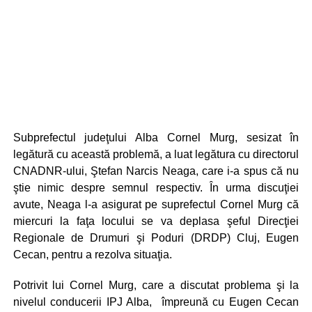
Subprefectul judeţului Alba Cornel Murg, sesizat în
legătură cu această problemă, a luat legătura cu directorul
CNADNR-ului, Ştefan Narcis Neaga, care i-a spus că nu
ştie nimic despre semnul respectiv. În urma discuţiei
avute, Neaga l-a asigurat pe suprefectul Cornel Murg că
miercuri la faţa locului se va deplasa şeful Direcţiei
Regionale de Drumuri şi Poduri (DRDP) Cluj, Eugen
Cecan, pentru a rezolva situaţia.
Potrivit lui Cornel Murg, care a discutat problema şi la
nivelul conducerii IPJ Alba, împreună cu Eugen Cecan