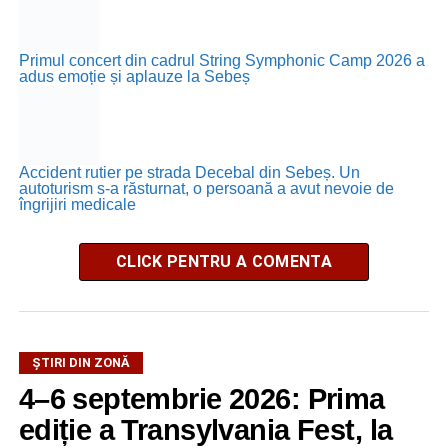
Primul concert din cadrul String Symphonic Camp 2026 a
adus emoție și aplauze la Sebeș
Accident rutier pe strada Decebal din Sebeș. Un
autoturism s-a răsturnat, o persoană a avut nevoie de
îngrijiri medicale
CLICK PENTRU A COMENTA
ȘTIRI DIN ZONĂ
4–6 septembrie 2026: Prima
ediție a Transylvania Fest, la