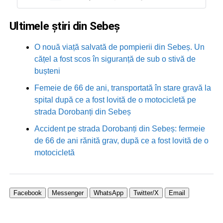
Ultimele știri din Sebeș
O nouă viață salvată de pompierii din Sebeș. Un
cățel a fost scos în siguranță de sub o stivă de
bușteni
Femeie de 66 de ani, transportată în stare gravă la
spital după ce a fost lovită de o motocicletă pe
strada Dorobanți din Sebeș
Accident pe strada Dorobanți din Sebeș: fermeie
de 66 de ani rănită grav, după ce a fost lovită de o
motocicletă
Facebook
Messenger
WhatsApp
Twitter/X
Email