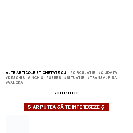
ALTE ARTICOLE ETICHETATE CU:
CIRCULATIE
CIUDATA
DESCHIS
INCHIS
SEBES
SITUATIE
TRANSALPINA
VALCEA
PUBLICITATE
S-AR PUTEA SĂ TE INTERESEZE ȘI