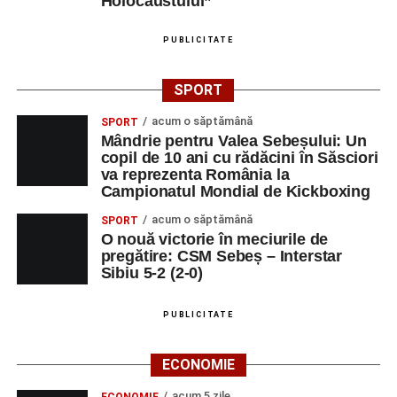
Holocaustului”
PUBLICITATE
SPORT
acum o săptămână
SPORT
Mândrie pentru Valea Sebeșului: Un
copil de 10 ani cu rădăcini în Săsciori
va reprezenta România la
Campionatul Mondial de Kickboxing
acum o săptămână
SPORT
O nouă victorie în meciurile de
pregătire: CSM Sebeș – Interstar
Sibiu 5-2 (2-0)
PUBLICITATE
ECONOMIE
acum 5 zile