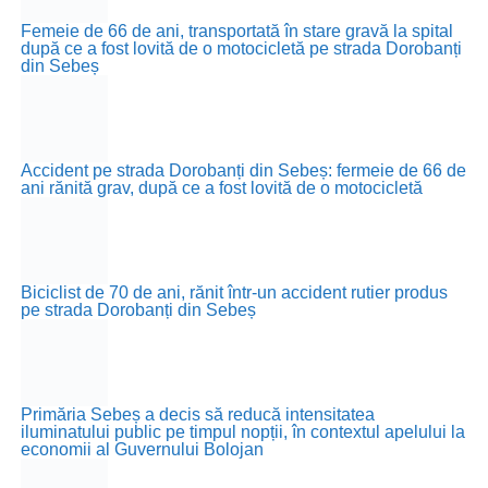
Femeie de 66 de ani, transportată în stare gravă la spital
după ce a fost lovită de o motocicletă pe strada Dorobanți
din Sebeș
Accident pe strada Dorobanți din Sebeș: fermeie de 66 de
ani rănită grav, după ce a fost lovită de o motocicletă
Biciclist de 70 de ani, rănit într-un accident rutier produs
pe strada Dorobanți din Sebeș
Primăria Sebeș a decis să reducă intensitatea
iluminatului public pe timpul nopții, în contextul apelului la
economii al Guvernului Bolojan