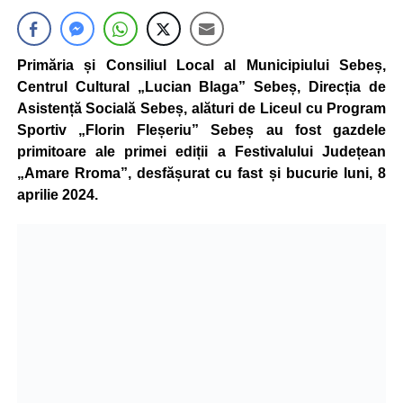
Primăria și Consiliul Local al Municipiului Sebeș,
Centrul Cultural „Lucian Blaga” Sebeș, Direcția de
Asistență Socială Sebeș, alături de Liceul cu Program
Sportiv „Florin Fleșeriu” Sebeș au fost gazdele
primitoare ale primei ediții a Festivalului Județean
„Amare Rroma”, desfășurat cu fast și bucurie luni, 8
aprilie 2024.