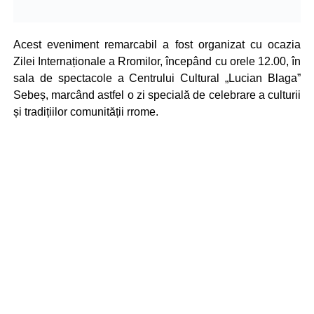
Acest eveniment remarcabil a fost organizat cu ocazia
Zilei Internaționale a Rromilor, începând cu orele 12.00, în
sala de spectacole a Centrului Cultural „Lucian Blaga”
Sebeș, marcând astfel o zi specială de celebrare a culturii
și tradițiilor comunității rrome.