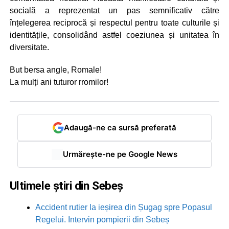
socială a reprezentat un pas semnificativ către
înțelegerea reciprocă și respectul pentru toate culturile și
identitățile, consolidând astfel coeziunea și unitatea în
diversitate.
But bersa angle, Romale!
La mulți ani tuturor rromilor!
Adaugă-ne ca sursă preferată
Urmărește-ne pe Google News
Ultimele știri din Sebeș
Accident rutier la ieșirea din Șugag spre Popasul
Regelui. Intervin pompierii din Sebeș