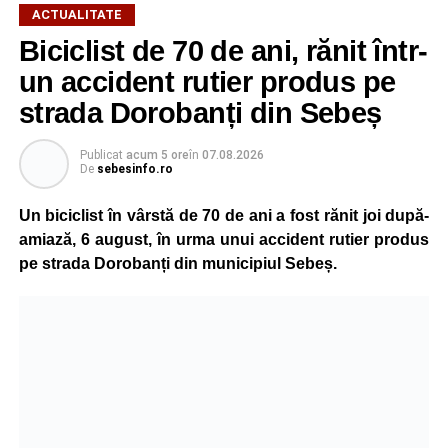
ACTUALITATE
Biciclist de 70 de ani, rănit într-
un accident rutier produs pe
strada Dorobanți din Sebeș
Publicat
acum 5 ore
în
07.08.2026
De
sebesinfo.ro
Un biciclist în vârstă de 70 de ani a fost rănit joi după-
amiază, 6 august, în urma unui accident rutier produs
pe strada Dorobanți din municipiul Sebeș.