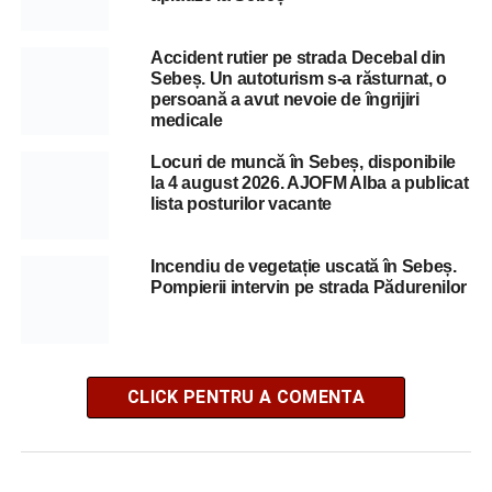
Accident rutier pe strada Decebal din
Sebeș. Un autoturism s-a răsturnat, o
persoană a avut nevoie de îngrijiri
medicale
Locuri de muncă în Sebeș, disponibile
la 4 august 2026. AJOFM Alba a publicat
lista posturilor vacante
Incendiu de vegetație uscată în Sebeș.
Pompierii intervin pe strada Pădurenilor
CLICK PENTRU A COMENTA