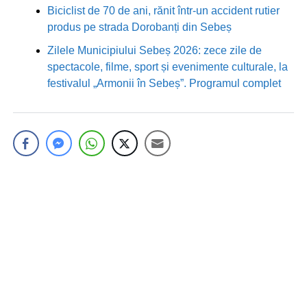
Biciclist de 70 de ani, rănit într-un accident rutier
produs pe strada Dorobanți din Sebeș
Zilele Municipiului Sebeș 2026: zece zile de
spectacole, filme, sport și evenimente culturale, la
festivalul „Armonii în Sebeș”. Programul complet