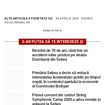
ALTE ARTICOLE ETICHETATE CU:
8 APRILIE 2024
SEBES
ZIUA RROMILOR
PUBLICITATE
S-AR PUTEA SĂ TE INTERESEZE ȘI
Biciclist de 70 de ani, rănit într-un
accident rutier produs pe strada
Dorobanți din Sebeș
Primăria Sebeș a decis să reducă
intensitatea iluminatului public pe timpul
nopții, în contextul apelului la economii
al Guvernului Bolojan
Primul concert din cadrul String
Symphonic Camp 2026 a adus emoție și
aplauze la Sebeș