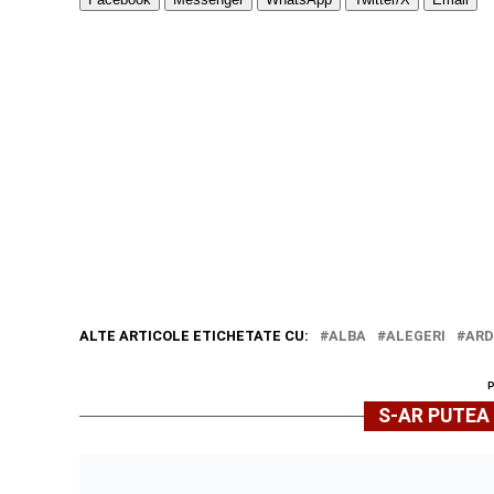
ALTE ARTICOLE ETICHETATE CU:
ALBA
ALEGERI
ARD
S-AR PUTEA 