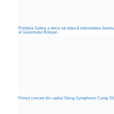
Primăria Sebeș a decis să reducă intensitatea iluminat
al Guvernului Bolojan
Primul concert din cadrul String Symphonic Camp 20