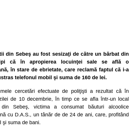
ştii din Sebeş au fost sesizaţi de către un bărbat din
ipi că în apropierea locuinţei sale se află o
nă, în stare de ebrietate, care reclamă faptul că i-a
ustras telefonul mobil şi suma de 160 de lei.
imele cercetări efectuate de poliţişti a rezultat că în
zilei de 10 decembrie, în timp ce se afla într-un local
 din Sebeş, victima a consumat băuturi alcoolice
nă cu D.A.S., un tânăr de de 24 de ani, care, profitând
l şi suma de bani.