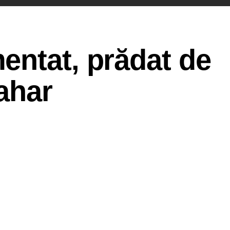
entat, prădat de
ahar