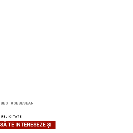
EBES
SEBESEAN
PUBLICITATE
SĂ TE INTERESEZE ȘI