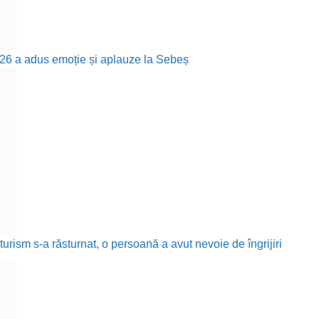
26 a adus emoție și aplauze la Sebeș
rism s-a răsturnat, o persoană a avut nevoie de îngrijiri