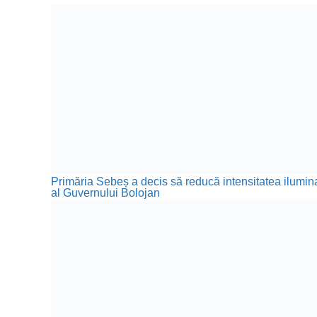
Primăria Sebeș a decis să reducă intensitatea iluminat
al Guvernului Bolojan