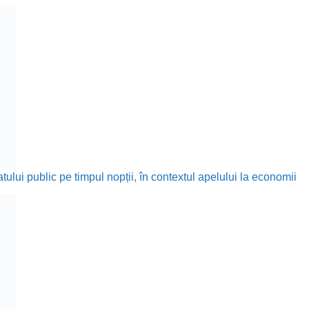
ului public pe timpul nopții, în contextul apelului la economii