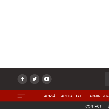
ACASĂ
ACTUALITATE
ADMINISTR
CONTACT