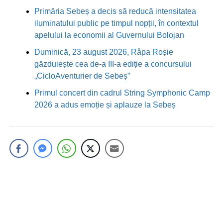
Primăria Sebeș a decis să reducă intensitatea
iluminatului public pe timpul nopții, în contextul
apelului la economii al Guvernului Bolojan
Duminică, 23 august 2026, Râpa Roșie
găzduiește cea de-a III-a ediție a concursului
„CicloAventurier de Sebeș”
Primul concert din cadrul String Symphonic Camp
2026 a adus emoție și aplauze la Sebeș