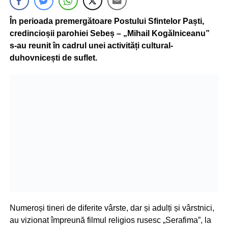
În perioada premergătoare Postului Sfintelor Paști,
credincioșii parohiei Sebeș – „Mihail Kogălniceanu”
s-au reunit în cadrul unei activități cultural-
duhovnicești de suflet.
Numeroși tineri de diferite vârste, dar și adulți și vârstnici,
au vizionat împreună filmul religios rusesc „Serafima”, la