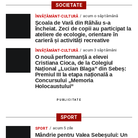
SOCIETATE
acum o săptămână
ÎNVĂȚĂMÂNT-CULTURĂ
Școala de Vară din Răhău s-a
încheiat. Zeci de copii au participat la
ateliere de ecologie, orientare în
carieră și activități recreative
acum 3 săptămâni
ÎNVĂȚĂMÂNT-CULTURĂ
O nouă performanță a elevei
Cristiana Cioca, de la Colegiul
Național „Lucian Blaga” din Sebeș:
Premiul III la etapa națională a
Concursului „Memoria
Holocaustului”
PUBLICITATE
SPORT
acum 5 zile
SPORT
Mândrie pentru Valea Sebeșului: Un