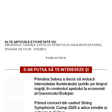
ALTE ARTICOLE ETICHETATE CU:
BISERICA TAIEREA CAPULUI SFANTULUI IOAN BOTEZATORUL
SEARA DE FILM
SEBES
PUBLICITATE
S-AR PUTEA SĂ TE INTERESEZE ȘI
Primăria Sebeș a decis să reducă
intensitatea iluminatului public pe timpul
nopții, în contextul apelului la economii
al Guvernului Bolojan
Primul concert din cadrul String
Symphonic Camp 2026 a adus emoție și