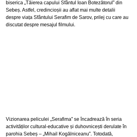
biserica „Tăierea capului Sfântul Ioan Botezătorul” din
Sebeș. Astfel, credincioșii au aflat mai multe detalii
despre viața Sfântului Serafim de Sarov, prilej cu care au
discutat despre mesajul filmului.
Vizionarea peliculei „Serafima” se încadrează în seria
activităților cultural-educative și duhovnicești derulate în
parohia Sebeș – „Mihail Kogălniceanu”. Totodată,