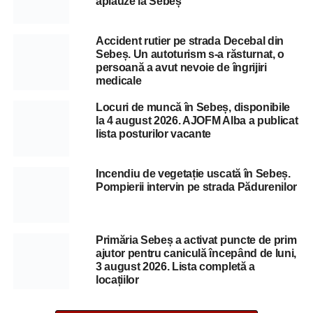
aplauze la Sebeș
Accident rutier pe strada Decebal din
Sebeș. Un autoturism s-a răsturnat, o
persoană a avut nevoie de îngrijiri
medicale
Locuri de muncă în Sebeș, disponibile
la 4 august 2026. AJOFM Alba a publicat
lista posturilor vacante
Incendiu de vegetație uscată în Sebeș.
Pompierii intervin pe strada Pădurenilor
Primăria Sebeș a activat puncte de prim
ajutor pentru caniculă începând de luni,
3 august 2026. Lista completă a
locațiilor