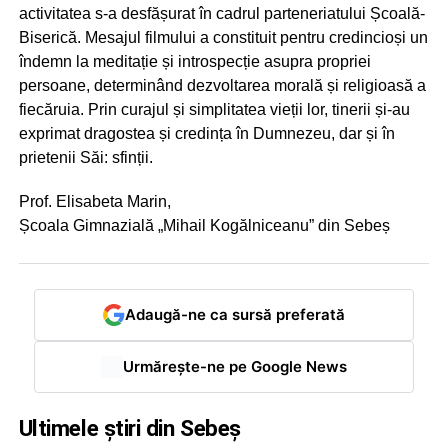
activitatea s-a desfășurat în cadrul parteneriatului Școală-
Biserică. Mesajul filmului a constituit pentru credincioși un
îndemn la meditație și introspecție asupra propriei
persoane, determinând dezvoltarea morală și religioasă a
fiecăruia. Prin curajul și simplitatea vieții lor, tinerii și-au
exprimat dragostea și credința în Dumnezeu, dar și în
prietenii Săi: sfinții.
Prof. Elisabeta Marin,
Școala Gimnazială „Mihail Kogălniceanu” din Sebeș
Adaugă-ne ca sursă preferată
Urmărește-ne pe Google News
Ultimele știri din Sebeș