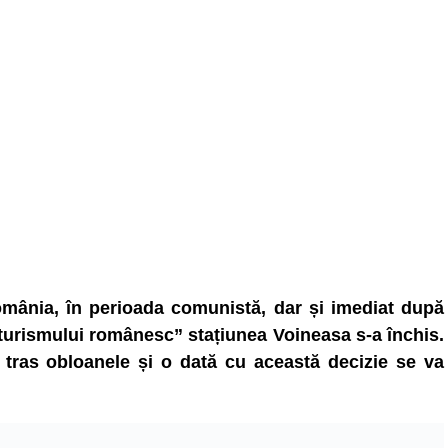
omânia, în perioada comunistă, dar și imediat după
turismului românesc” stațiunea Voineasa s-a închis.
 tras obloanele și o dată cu această decizie se va