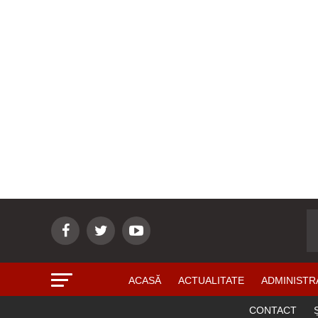
ACASĂ
ACTUALITATE
ADMINISTR
CONTACT