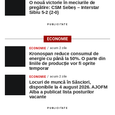
O nouă victorie în meciurile de
pregătire: CSM Sebeș – Interstar
Sibiu 5-2 (2-0)
PUBLICITATE
ECONOMIE
acum 2 zile
ECONOMIE
Kronospan reduce consumul de
energie cu până la 50%. O parte din
liniile de producție vor fi oprite
temporar
acum 2 zile
ECONOMIE
Locuri de muncă în Săsciori,
disponibile la 4 august 2026. AJOFM
Alba a publicat lista posturilor
vacante
PUBLICITATE