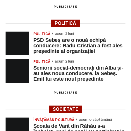
PUBLICITATE
POLITICĂ
acum 2 luni
POLITICĂ
PSD Sebeș are o nouă echipă
conducere: Radu Cristian a fost ales
președinte al organizației
acum 2 luni
POLITICĂ
Seniorii social-democrați din Alba și-
au ales noua conducere, la Sebeș.
Emil Itu este noul președinte
PUBLICITATE
SOCIETATE
acum o săptămână
ÎNVĂȚĂMÂNT-CULTURĂ
Școala de Vară din Răhău s-a