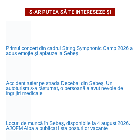
S-AR PUTEA SĂ TE INTERESEZE ȘI
Primul concert din cadrul String Symphonic Camp 2026 a
adus emoție și aplauze la Sebeș
Accident rutier pe strada Decebal din Sebeș. Un
autoturism s-a răsturnat, o persoană a avut nevoie de
îngrijiri medicale
Locuri de muncă în Sebeș, disponibile la 4 august 2026.
AJOFM Alba a publicat lista posturilor vacante