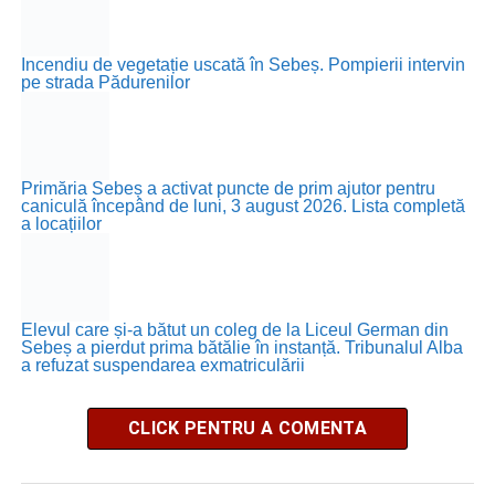
Incendiu de vegetație uscată în Sebeș. Pompierii intervin
pe strada Pădurenilor
Primăria Sebeș a activat puncte de prim ajutor pentru
caniculă începând de luni, 3 august 2026. Lista completă
a locațiilor
Elevul care și-a bătut un coleg de la Liceul German din
Sebeș a pierdut prima bătălie în instanță. Tribunalul Alba
a refuzat suspendarea exmatriculării
CLICK PENTRU A COMENTA