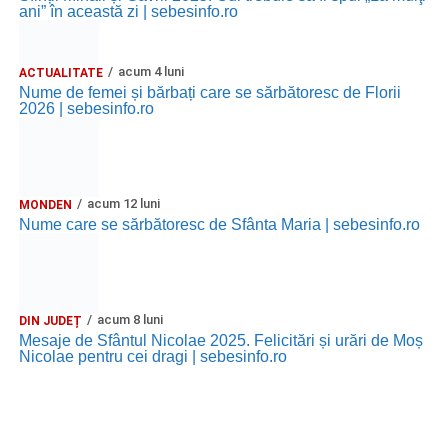
ani” în această zi | sebesinfo.ro
acum 4 luni
ACTUALITATE
Nume de femei și bărbați care se sărbătoresc de Florii
2026 | sebesinfo.ro
acum 12 luni
MONDEN
Nume care se sărbătoresc de Sfânta Maria | sebesinfo.ro
acum 8 luni
DIN JUDEȚ
Mesaje de Sfântul Nicolae 2025. Felicitări și urări de Moș
Nicolae pentru cei dragi | sebesinfo.ro