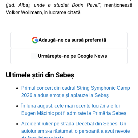
(jud. Alba), unde a studiat Dorin Pavel”
, menționează
Volker Wollmann, în lucrarea citată.
Adaugă-ne ca sursă preferată
Urmărește-ne pe Google News
Ultimele știri din Sebeș
Primul concert din cadrul String Symphonic Camp
2026 a adus emoție și aplauze la Sebeș
În luna august, cele mai recente lucrări ale lui
Eugen Măcinic pot fi admirate la Primăria Sebeș
Accident rutier pe strada Decebal din Sebeș. Un
autoturism s-a răsturnat, o persoană a avut nevoie