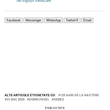
de îngrijiri medicale
Facebook
Messenger
WhatsApp
Twitter/X
Email
ALTE ARTICOLE ETICHETATE CU:
125 AANI DE LA NASTERE
31 MAI 2025
DORIN PAVEL
SEBES
PUBLICITATE