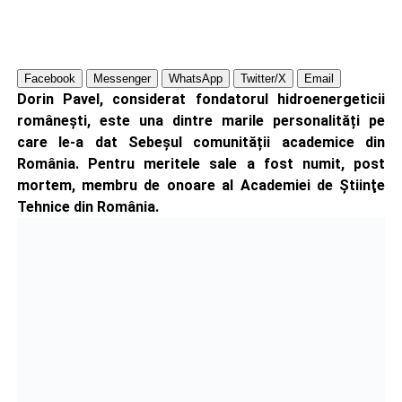
Facebook
Messenger
WhatsApp
Twitter/X
Email
Dorin Pavel, considerat fondatorul hidroenergeticii
românești, este una dintre marile personalități pe
care le-a dat Sebeșul comunității academice din
România. Pentru meritele sale a fost numit, post
mortem, membru de onoare al Academiei de Ştiinţe
Tehnice din România.