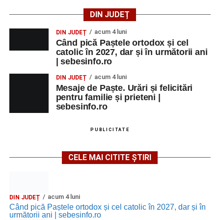
DIN JUDEȚ
acum 4 luni
DIN JUDEȚ
Când pică Paștele ortodox și cel
catolic în 2027, dar și în următorii ani
| sebesinfo.ro
acum 4 luni
DIN JUDEȚ
Mesaje de Paște. Urări și felicitări
pentru familie și prieteni |
sebesinfo.ro
PUBLICITATE
CELE MAI CITITE ȘTIRI
acum 4 luni
DIN JUDEȚ
Când pică Paștele ortodox și cel catolic în 2027, dar și în
următorii ani | sebesinfo.ro