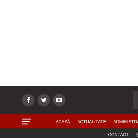
ACASĂ
ACTUALITATE
ADMINISTR
CONTACT