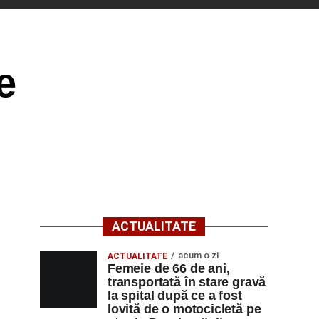
e
ACTUALITATE
acum o zi
ACTUALITATE
Femeie de 66 de ani,
transportată în stare gravă
la spital după ce a fost
lovită de o motocicletă pe