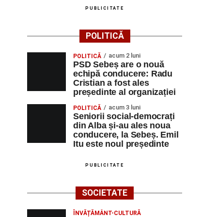
PUBLICITATE
POLITICĂ
acum 2 luni
POLITICĂ
PSD Sebeș are o nouă
echipă conducere: Radu
Cristian a fost ales
președinte al organizației
acum 3 luni
POLITICĂ
Seniorii social-democrați
din Alba și-au ales noua
conducere, la Sebeș. Emil
Itu este noul președinte
PUBLICITATE
SOCIETATE
ÎNVĂȚĂMÂNT-CULTURĂ