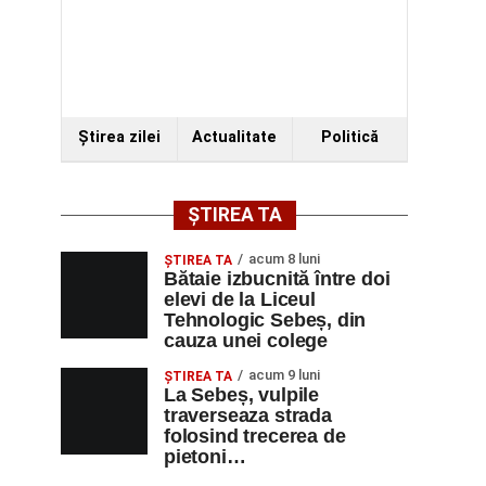
Ştirea zilei
Actualitate
Politică
ȘTIREA TA
acum 8 luni
ŞTIREA TA
Bătaie izbucnită între doi
elevi de la Liceul
Tehnologic Sebeș, din
cauza unei colege
acum 9 luni
ŞTIREA TA
La Sebeș, vulpile
traverseaza strada
folosind trecerea de
pietoni…