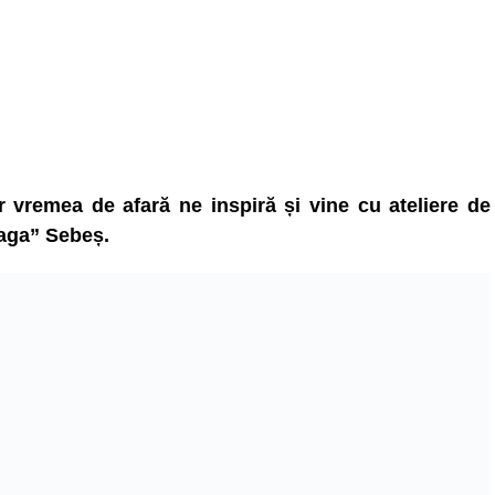
ar vremea de afară ne inspiră și vine cu ateliere de
laga” Sebeș.