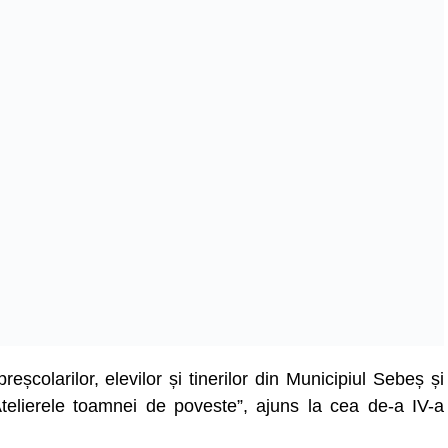
școlarilor, elevilor și tinerilor din Municipiul Sebeș și
 Atelierele toamnei de poveste”, ajuns la cea de-a IV-a