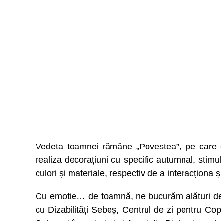
Vedeta toamnei rămâne „Povestea”, pe care o 
realiza decorațiuni cu specific autumnal, stimul
culori și materiale, respectiv de a interacționa 
Cu emoție… de toamnă, ne bucurăm alături de p
cu Dizabilități Sebeș, Centrul de zi pentru Copii