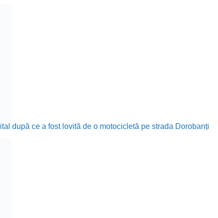
ital după ce a fost lovită de o motocicletă pe strada Dorobanți