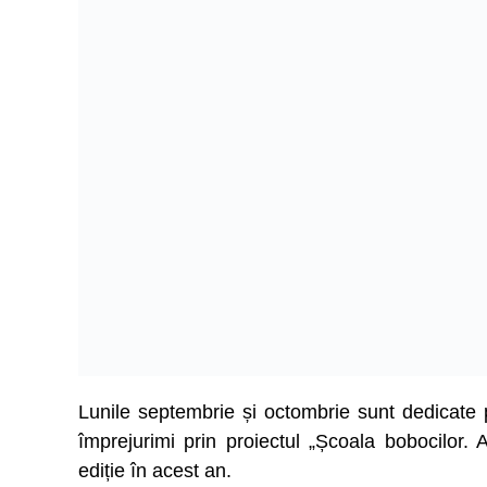
Lunile septembrie și octombrie sunt dedicate pre
împrejurimi prin proiectul „Școala bobocilor.
ediție în acest an.