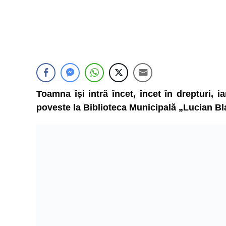
Toamna își intră încet, încet în drepturi, i
poveste la Biblioteca Municipală „Lucian B