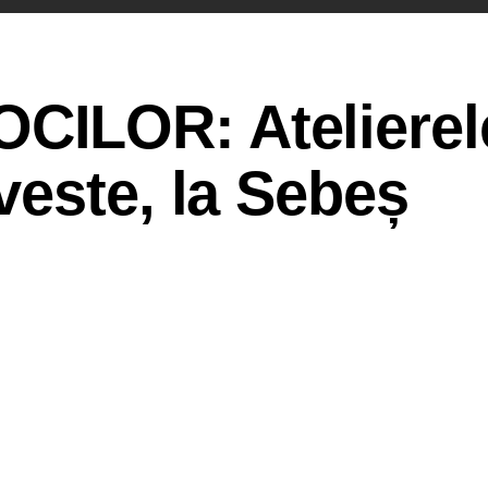
ILOR: Atelierel
este, la Sebeș