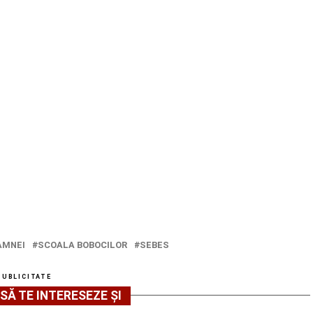
AMNEI
SCOALA BOBOCILOR
SEBES
PUBLICITATE
SĂ TE INTERESEZE ȘI