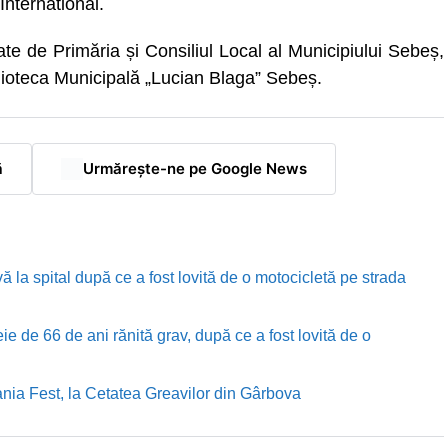
International.
ate de Primăria și Consiliul Local al Municipiului Sebeș,
blioteca Municipală „Lucian Blaga” Sebeș.
ă
Urmărește-ne pe Google News
ă la spital după ce a fost lovită de o motocicletă pe strada
e de 66 de ani rănită grav, după ce a fost lovită de o
nia Fest, la Cetatea Greavilor din Gârbova