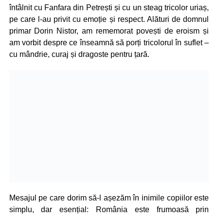
întâlnit cu Fanfara din Petrești și cu un steag tricolor uriaș,
pe care l-au privit cu emoție și respect. Alături de domnul
primar Dorin Nistor, am rememorat povești de eroism și
am vorbit despre ce înseamnă să porți tricolorul în suflet –
cu mândrie, curaj și dragoste pentru țară.
Mesajul pe care dorim să-l așezăm în inimile copiilor este
simplu, dar esențial: România este frumoasă prin