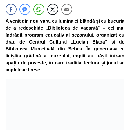
A venit din nou vara, cu lumina ei blândă și cu bucuria
de a redeschide „Biblioteca de vacanță” – cel mai
îndrăgit program educativ al sezonului, organizat cu
drag de Centrul Cultural „Lucian Blaga” și de
Biblioteca Municipală din Sebeș. În generoasa și
liniștita grădină a muzeului, copiii au pășit într-un
spațiu de poveste, în care tradiția, lectura și jocul se
împletesc firesc.