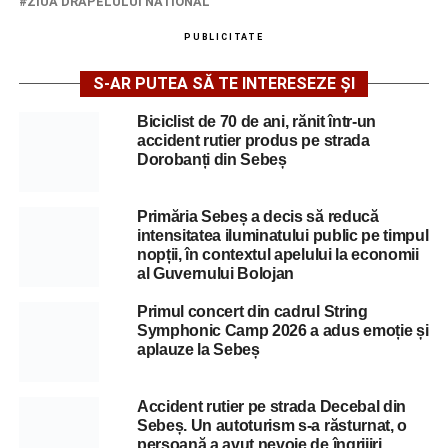
ZIUA DRAPELULUI NATIONAL
PUBLICITATE
S-AR PUTEA SĂ TE INTERESEZE ȘI
Biciclist de 70 de ani, rănit într-un
accident rutier produs pe strada
Dorobanți din Sebeș
Primăria Sebeș a decis să reducă
intensitatea iluminatului public pe timpul
nopții, în contextul apelului la economii
al Guvernului Bolojan
Primul concert din cadrul String
Symphonic Camp 2026 a adus emoție și
aplauze la Sebeș
Accident rutier pe strada Decebal din
Sebeș. Un autoturism s-a răsturnat, o
persoană a avut nevoie de îngrijiri