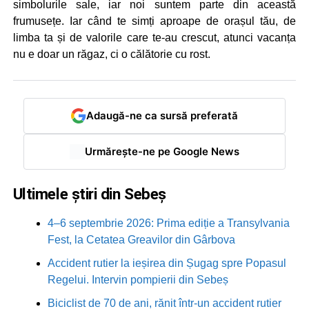
simbolurile sale, iar noi suntem parte din această
frumusețe. Iar când te simți aproape de orașul tău, de
limba ta și de valorile care te-au crescut, atunci vacanța
nu e doar un răgaz, ci o călătorie cu rost.
Adaugă-ne ca sursă preferată
Urmărește-ne pe Google News
Ultimele știri din Sebeș
4–6 septembrie 2026: Prima ediție a Transylvania
Fest, la Cetatea Greavilor din Gârbova
Accident rutier la ieșirea din Șugag spre Popasul
Regelui. Intervin pompierii din Sebeș
Biciclist de 70 de ani, rănit într-un accident rutier