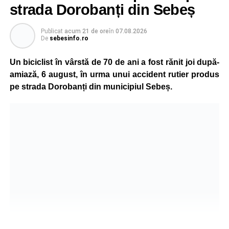
strada Dorobanți din Sebeș
Publicat
acum 21 de ore
în
07.08.2026
De
sebesinfo.ro
Un biciclist în vârstă de 70 de ani a fost rănit joi după-
amiază, 6 august, în urma unui accident rutier produs
pe strada Dorobanți din municipiul Sebeș.