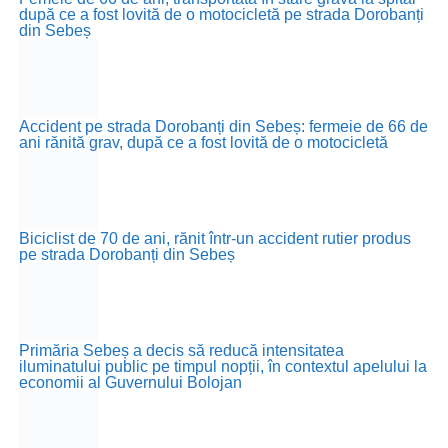
după ce a fost lovită de o motocicletă pe strada Dorobanți
din Sebeș
Accident pe strada Dorobanți din Sebeș: fermeie de 66 de
ani rănită grav, după ce a fost lovită de o motocicletă
Biciclist de 70 de ani, rănit într-un accident rutier produs
pe strada Dorobanți din Sebeș
Primăria Sebeș a decis să reducă intensitatea
iluminatului public pe timpul nopții, în contextul apelului la
economii al Guvernului Bolojan