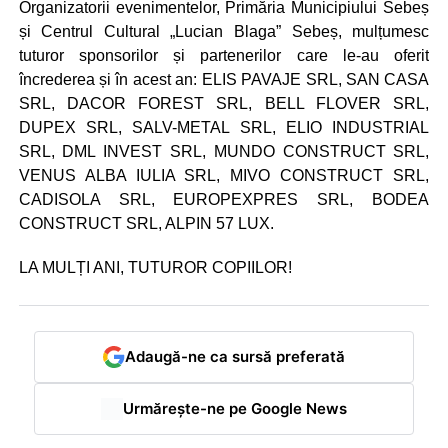
Organizatorii evenimentelor, Primăria Municipiului Sebeș
și Centrul Cultural „Lucian Blaga” Sebeș, mulțumesc
tuturor sponsorilor și partenerilor care le-au oferit
încrederea și în acest an: ELIS PAVAJE SRL, SAN CASA
SRL, DACOR FOREST SRL, BELL FLOVER SRL,
DUPEX SRL, SALV-METAL SRL, ELIO INDUSTRIAL
SRL, DML INVEST SRL, MUNDO CONSTRUCT SRL,
VENUS ALBA IULIA SRL, MIVO CONSTRUCT SRL,
CADISOLA SRL, EUROPEXPRES SRL, BODEA
CONSTRUCT SRL, ALPIN 57 LUX.
LA MULȚI ANI, TUTUROR COPIILOR!
Adaugă-ne ca sursă preferată
Urmărește-ne pe Google News