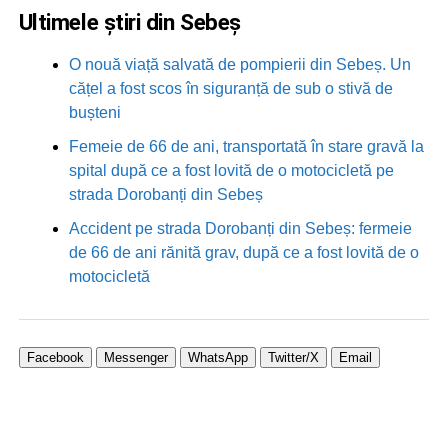
Ultimele știri din Sebeș
O nouă viață salvată de pompierii din Sebeș. Un
cățel a fost scos în siguranță de sub o stivă de
bușteni
Femeie de 66 de ani, transportată în stare gravă la
spital după ce a fost lovită de o motocicletă pe
strada Dorobanți din Sebeș
Accident pe strada Dorobanți din Sebeș: fermeie
de 66 de ani rănită grav, după ce a fost lovită de o
motocicletă
Facebook
Messenger
WhatsApp
Twitter/X
Email