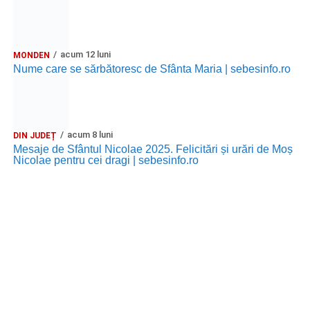
acum 12 luni
MONDEN
Nume care se sărbătoresc de Sfânta Maria | sebesinfo.ro
acum 8 luni
DIN JUDEȚ
Mesaje de Sfântul Nicolae 2025. Felicitări și urări de Moș
Nicolae pentru cei dragi | sebesinfo.ro