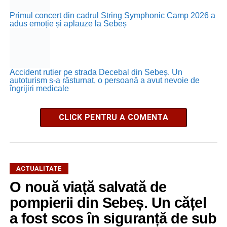
Primul concert din cadrul String Symphonic Camp 2026 a
adus emoție și aplauze la Sebeș
Accident rutier pe strada Decebal din Sebeș. Un
autoturism s-a răsturnat, o persoană a avut nevoie de
îngrijiri medicale
CLICK PENTRU A COMENTA
ACTUALITATE
O nouă viață salvată de
pompierii din Sebeș. Un cățel
a fost scos în siguranță de sub