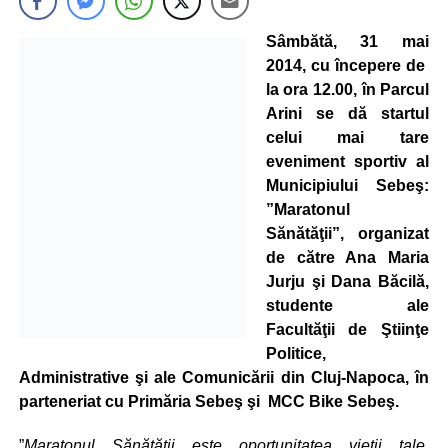
Sâmbătă, 31 mai
2014, cu începere de
la ora 12.00, în Parcul
Arini se dă startul
celui mai tare
eveniment sportiv al
Municipiului Sebeş:
”Maratonul
Sănătăţii”, organizat
de către Ana Maria
Jurju şi Dana Băcilă,
studente ale
Facultăţii de Ştiinţe
Politice,
Administrative şi ale Comunicării din Cluj-Napoca, în
parteneriat cu Primăria Sebeş şi MCC Bike Sebeş.
”
Maratonul Sănătăţii este oportunitatea vieţii tale,