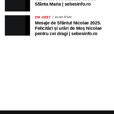
Sfânta Maria | sebesinfo.ro
acum 8 luni
DIN JUDEȚ
Mesaje de Sfântul Nicolae 2025.
Felicitări și urări de Moș Nicolae
pentru cei dragi | sebesinfo.ro