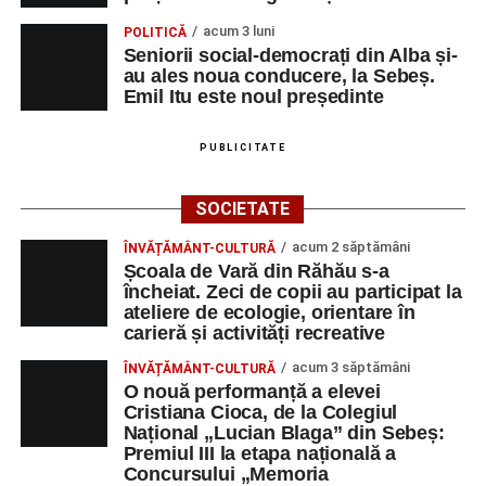
acum 3 luni
POLITICĂ
Seniorii social-democrați din Alba și-
au ales noua conducere, la Sebeș.
Emil Itu este noul președinte
PUBLICITATE
SOCIETATE
acum 2 săptămâni
ÎNVĂȚĂMÂNT-CULTURĂ
Școala de Vară din Răhău s-a
încheiat. Zeci de copii au participat la
ateliere de ecologie, orientare în
carieră și activități recreative
acum 3 săptămâni
ÎNVĂȚĂMÂNT-CULTURĂ
O nouă performanță a elevei
Cristiana Cioca, de la Colegiul
Național „Lucian Blaga” din Sebeș:
Premiul III la etapa națională a
Concursului „Memoria