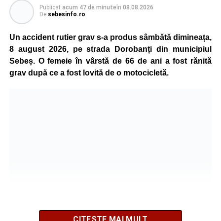
Publicat
acum 47 de minute
în
08.08.2026
De
sebesinfo.ro
Un accident rutier grav s-a produs sâmbătă dimineața,
8 august 2026, pe strada Dorobanți din municipiul
Sebeș. O femeie în vârstă de 66 de ani a fost rănită
grav după ce a fost lovită de o motocicletă.
CITEȘTE MAI MULT