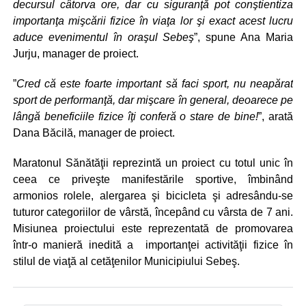
decursul câtorva ore, dar cu siguranţă pot conştientiza
importanţa mişcării fizice în viaţa lor şi exact acest lucru
aduce evenimentul în oraşul Sebeş
”, spune Ana Maria
Jurju, manager de proiect.
”
Cred că este foarte important să faci sport, nu neapărat
sport de performanţă, dar mişcare în general, deoarece pe
lângă beneficiile fizice îţi conferă o stare de bine!
”, arată
Dana Băcilă, manager de proiect.
Maratonul Sănătăţii reprezintă un proiect cu totul unic în
ceea ce priveşte manifestările sportive, îmbinând
armonios rolele, alergarea şi bicicleta şi adresându-se
tuturor categoriilor de vârstă, începând cu vârsta de 7 ani.
Misiunea proiectului este reprezentată de promovarea
într-o manieră inedită a importanţei activităţii fizice în
stilul de viaţă al cetăţenilor Municipiului Sebeş.