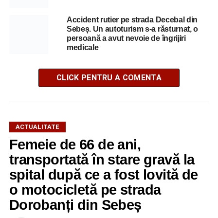
Accident rutier pe strada Decebal din
Sebeș. Un autoturism s-a răsturnat, o
persoană a avut nevoie de îngrijiri
medicale
CLICK PENTRU A COMENTA
ACTUALITATE
Femeie de 66 de ani,
transportată în stare gravă la
spital după ce a fost lovită de
o motocicletă pe strada
Dorobanți din Sebeș