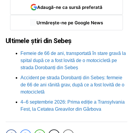
Adaugă-ne ca sursă preferată
Urmărește-ne pe Google News
Ultimele știri din Sebeș
Femeie de 66 de ani, transportată în stare gravă la
spital după ce a fost lovită de o motocicletă pe
strada Dorobanți din Sebeș
Accident pe strada Dorobanți din Sebeș: fermeie
de 66 de ani rănită grav, după ce a fost lovită de o
motocicletă
4–6 septembrie 2026: Prima ediție a Transylvania
Fest, la Cetatea Greavilor din Gârbova