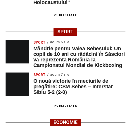
Holocaustului”
PUBLICITATE
SPORT
acum 6 zile
SPORT
Mândrie pentru Valea Sebeșului: Un
copil de 10 ani cu rădăcini în Săsciori
va reprezenta România la
Campionatul Mondial de Kickboxing
acum 7 zile
SPORT
O nouă victorie în meciurile de
pregătire: CSM Sebeș – Interstar
Sibiu 5-2 (2-0)
PUBLICITATE
ECONOMIE