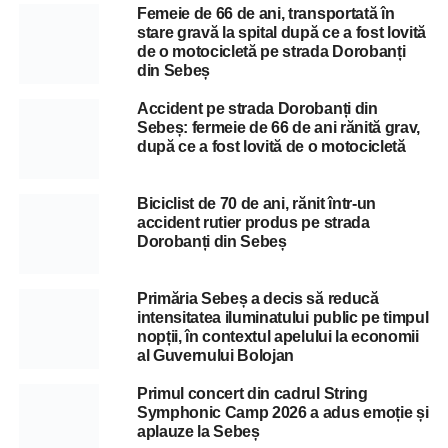
Femeie de 66 de ani, transportată în
stare gravă la spital după ce a fost lovită
de o motocicletă pe strada Dorobanți
din Sebeș
Accident pe strada Dorobanți din
Sebeș: fermeie de 66 de ani rănită grav,
după ce a fost lovită de o motocicletă
Biciclist de 70 de ani, rănit într-un
accident rutier produs pe strada
Dorobanți din Sebeș
Primăria Sebeș a decis să reducă
intensitatea iluminatului public pe timpul
nopții, în contextul apelului la economii
al Guvernului Bolojan
Primul concert din cadrul String
Symphonic Camp 2026 a adus emoție și
aplauze la Sebeș