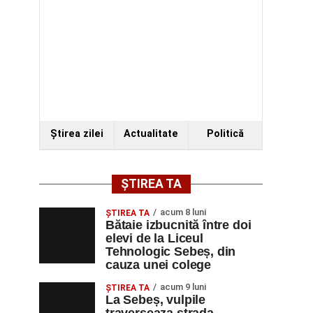
Ştirea zilei
Actualitate
Politică
ȘTIREA TA
acum 8 luni
ŞTIREA TA
Bătaie izbucnită între doi
elevi de la Liceul
Tehnologic Sebeș, din
cauza unei colege
acum 9 luni
ŞTIREA TA
La Sebeș, vulpile