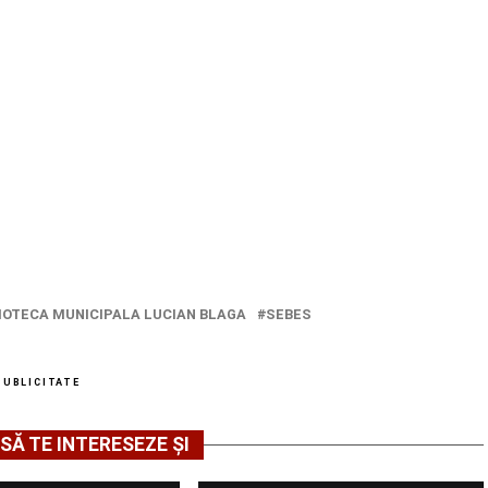
LIOTECA MUNICIPALA LUCIAN BLAGA
SEBES
PUBLICITATE
SĂ TE INTERESEZE ȘI