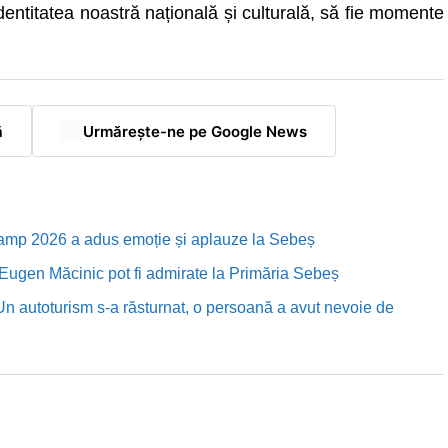
identitatea noastră națională și culturală, să fie momente
ă
Urmărește-ne pe Google News
Camp 2026 a adus emoție și aplauze la Sebeș
i Eugen Măcinic pot fi admirate la Primăria Sebeș
Un autoturism s-a răsturnat, o persoană a avut nevoie de