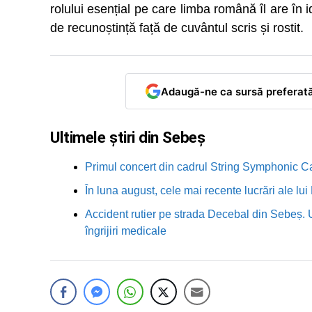
rolului esențial pe care limba română îl are în 
de recunoștință față de cuvântul scris și rostit.
Adaugă-ne ca sursă preferat
Ultimele știri din Sebeș
Primul concert din cadrul String Symphonic 
În luna august, cele mai recente lucrări ale lu
Accident rutier pe strada Decebal din Sebeș. 
îngrijiri medicale