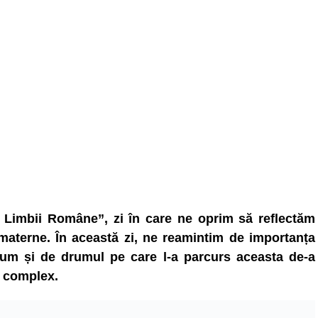
 Limbii Române”, zi în care ne oprim să reflectăm
 materne. În această zi, ne reamintim de importanța
ecum și de drumul pe care l-a parcurs aceasta de-a
e complex.