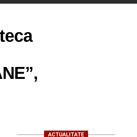
teca
ÂNE”,
ACTUALITATE