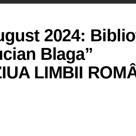
gust 2024: Biblio
ucian Blaga”
ZIUA LIMBII ROM