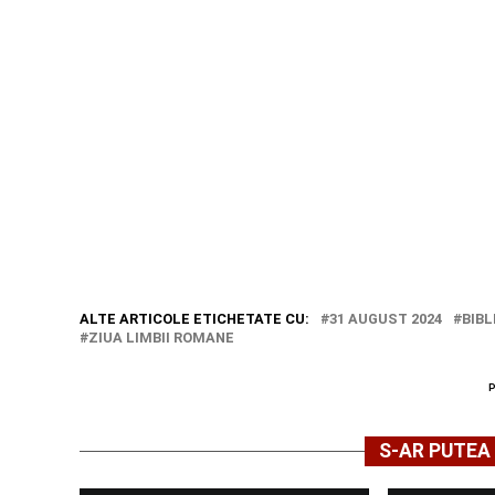
ALTE ARTICOLE ETICHETATE CU:
31 AUGUST 2024
BIB
ZIUA LIMBII ROMANE
S-AR PUTEA 