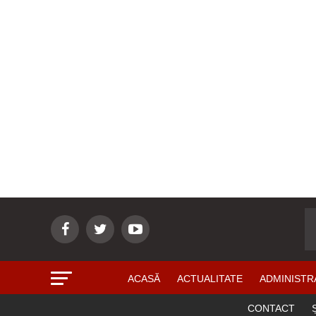
ACASĂ
ACTUALITATE
ADMINISTR
CONTACT