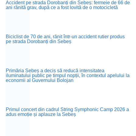
Accident pe strada Dorobanți din Sebeș: fermeie de 66 de
ani rănită grav, după ce a fost lovită de o motocicletă
Biciclist de 70 de ani, rănit într-un accident rutier produs
pe strada Dorobanți din Sebeș
Primăria Sebeș a decis să reducă intensitatea
iluminatului public pe timpul nopții, în contextul apelului la
economii al Guvernului Bolojan
Primul concert din cadrul String Symphonic Camp 2026 a
adus emoție și aplauze la Sebeș