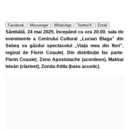
Facebook
Messenger
WhatsApp
Twitter/X
Email
Sâmbătă, 24 mai 2025, începând cu ora 20.00, sala de
evenimente a Centrului Cultural „Lucian Blaga” din
Sebeş va găzdui spectacolul „Viața mea din flori”,
regizat de Florin Coșuleț. Din distribuție fac parte:
Florin Coșuleț, Zeno Apostolache (acordeon), Makkai
István (clarinet), Zonda Attila (bass acustic).