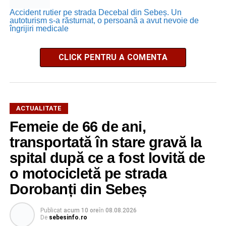
Accident rutier pe strada Decebal din Sebeș. Un
autoturism s-a răsturnat, o persoană a avut nevoie de
îngrijiri medicale
CLICK PENTRU A COMENTA
ACTUALITATE
Femeie de 66 de ani,
transportată în stare gravă la
spital după ce a fost lovită de
o motocicletă pe strada
Dorobanți din Sebeș
Publicat
acum 10 ore
în
08.08.2026
De
sebesinfo.ro