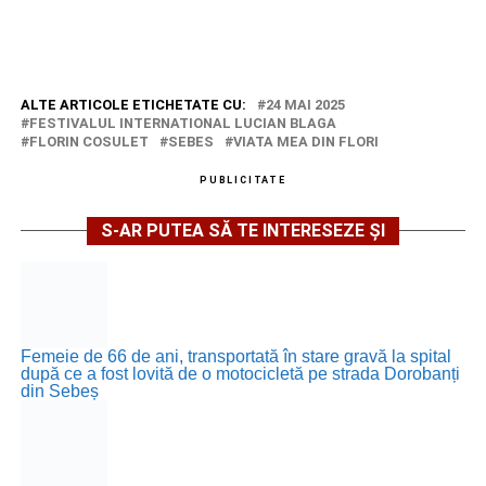
ALTE ARTICOLE ETICHETATE CU:
24 MAI 2025
FESTIVALUL INTERNATIONAL LUCIAN BLAGA
FLORIN COSULET
SEBES
VIATA MEA DIN FLORI
PUBLICITATE
S-AR PUTEA SĂ TE INTERESEZE ȘI
Femeie de 66 de ani, transportată în stare gravă la spital
după ce a fost lovită de o motocicletă pe strada Dorobanți
din Sebeș