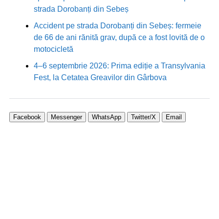
strada Dorobanți din Sebeș
Accident pe strada Dorobanți din Sebeș: fermeie
de 66 de ani rănită grav, după ce a fost lovită de o
motocicletă
4–6 septembrie 2026: Prima ediție a Transylvania
Fest, la Cetatea Greavilor din Gârbova
Facebook
Messenger
WhatsApp
Twitter/X
Email