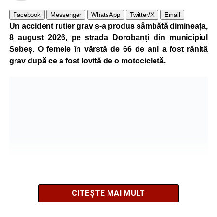
Facebook
Messenger
WhatsApp
Twitter/X
Email
Un accident rutier grav s-a produs sâmbătă dimineața,
8 august 2026, pe strada Dorobanți din municipiul
Sebeș. O femeie în vârstă de 66 de ani a fost rănită
grav după ce a fost lovită de o motocicletă.
CITEȘTE MAI MULT