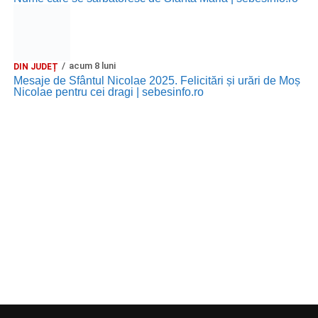
acum 8 luni
DIN JUDEȚ
Mesaje de Sfântul Nicolae 2025. Felicitări și urări de Moș
Nicolae pentru cei dragi | sebesinfo.ro