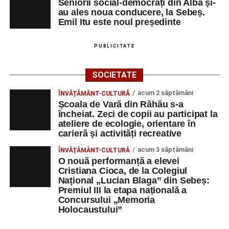
Seniorii social-democrați din Alba și-
au ales noua conducere, la Sebeș.
Emil Itu este noul președinte
PUBLICITATE
SOCIETATE
acum 2 săptămâni
ÎNVĂȚĂMÂNT-CULTURĂ
Școala de Vară din Răhău s-a
încheiat. Zeci de copii au participat la
ateliere de ecologie, orientare în
carieră și activități recreative
acum 3 săptămâni
ÎNVĂȚĂMÂNT-CULTURĂ
O nouă performanță a elevei
Cristiana Cioca, de la Colegiul
Național „Lucian Blaga” din Sebeș:
Premiul III la etapa națională a
Concursului „Memoria
Holocaustului”