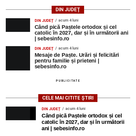
DIN JUDEȚ
acum 4 luni
DIN JUDEȚ
Când pică Paștele ortodox și cel
catolic în 2027, dar și în următorii ani
| sebesinfo.ro
acum 4 luni
DIN JUDEȚ
Mesaje de Paște. Urări și felicitări
pentru familie și prieteni |
sebesinfo.ro
PUBLICITATE
CELE MAI CITITE ȘTIRI
acum 4 luni
DIN JUDEȚ
Când pică Paștele ortodox și cel
catolic în 2027, dar și în următorii
ani | sebesinfo.ro