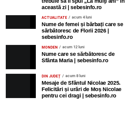
trebuie să îi spui „La mulţi ani” în
această zi | sebesinfo.ro
acum 4 luni
ACTUALITATE
Nume de femei și bărbați care se
sărbătoresc de Florii 2026 |
sebesinfo.ro
acum 12 luni
MONDEN
Nume care se sărbătoresc de
Sfânta Maria | sebesinfo.ro
acum 8 luni
DIN JUDEȚ
Mesaje de Sfântul Nicolae 2025.
Felicitări și urări de Moș Nicolae
pentru cei dragi | sebesinfo.ro