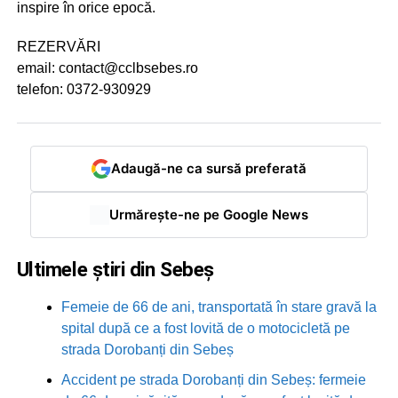
inspire în orice epocă.
REZERVĂRI
email: contact@cclbsebes.ro
telefon: 0372-930929
Adaugă-ne ca sursă preferată
Urmărește-ne pe Google News
Ultimele știri din Sebeș
Femeie de 66 de ani, transportată în stare gravă la
spital după ce a fost lovită de o motocicletă pe
strada Dorobanți din Sebeș
Accident pe strada Dorobanți din Sebeș: fermeie