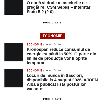
O nouă victorie în meciurile de
pregătire: CSM Sebeș – Interstar
Sibiu 5-2 (2-0)
PUBLICITATE
ECONOMIE
acum 5 zile
ECONOMIE
Kronospan reduce consumul de
energie cu până la 50%. O parte din
liniile de producție vor fi oprite
temporar
acum 5 zile
ECONOMIE
Locuri de muncă în Săsciori,
disponibile la 4 august 2026. AJOFM
Alba a publicat lista posturilor
vacante
PUBLICITATE