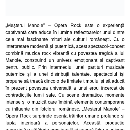
„Meșterul Manole” – Opera Rock este o experiență
captivantă care aduce în lumina reflectoarelor unul dintre
cele mai fascinante mituri ale culturii românești. Cu o
interpretare modernă și puternică, acest spectacol-concert
combină muzica rock vibrantă cu povestea tragică a lui
Manole, construind un univers emoționant și captivant
pentru public. Prin intermediul unei partituri muzicale
puternice și a unei distribuții talentate, spectacolul își
propune să treacă dincolo de limitele timpului și să aducă
în prezent povestea universală a unui erou încercat de
contradicțiile lumii sale. Cu scene dramatice, momente
intense și o muzică care îmbină elemente contemporane
cu influențe din folclorul românesc, „Meșterul Manole” –
Opera Rock surprinde esența trăirilor umane profunde și
lupta interioară a personajelor. Această producție
reprezintă o călătorie emoțională și sonoră într-un univers