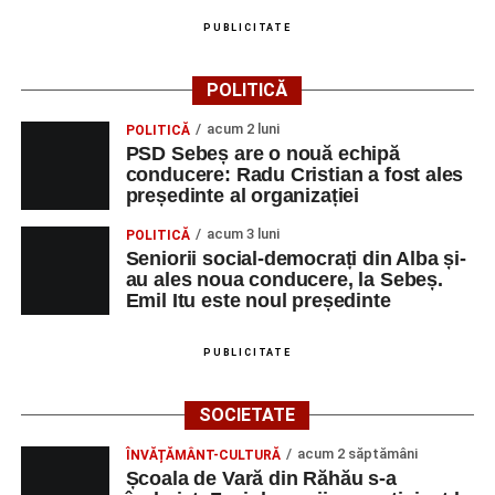
PUBLICITATE
POLITICĂ
acum 2 luni
POLITICĂ
PSD Sebeș are o nouă echipă
conducere: Radu Cristian a fost ales
președinte al organizației
acum 3 luni
POLITICĂ
Seniorii social-democrați din Alba și-
au ales noua conducere, la Sebeș.
Emil Itu este noul președinte
PUBLICITATE
SOCIETATE
acum 2 săptămâni
ÎNVĂȚĂMÂNT-CULTURĂ
Școala de Vară din Răhău s-a