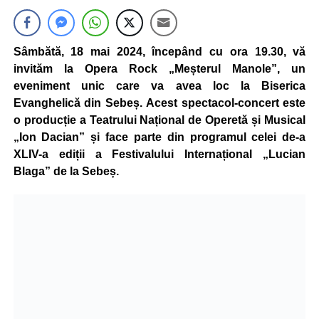
Sâmbătă, 18 mai 2024, începând cu ora 19.30,
vă
invităm la O
pera Rock „Meșterul Manole”
, un
eveniment unic care va avea loc la Biserica
Evanghelică din Sebeș.
Acest spectacol-concert este
o producție a Teatrului Național de Operetă și Musical
„Ion Dacian” și face parte din programul celei de-a
XLIV-a ediții a Festivalului Internațional „Lucian
Blaga” de la Sebeș.