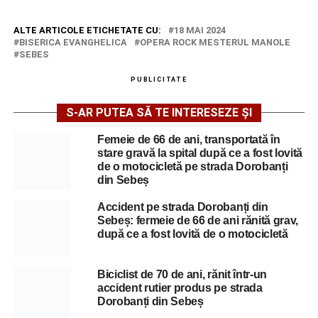
ALTE ARTICOLE ETICHETATE CU:
18 MAI 2024
BISERICA EVANGHELICA
OPERA ROCK MESTERUL MANOLE
SEBES
PUBLICITATE
S-AR PUTEA SĂ TE INTERESEZE ȘI
Femeie de 66 de ani, transportată în
stare gravă la spital după ce a fost lovită
de o motocicletă pe strada Dorobanți
din Sebeș
Accident pe strada Dorobanți din
Sebeș: fermeie de 66 de ani rănită grav,
după ce a fost lovită de o motocicletă
Biciclist de 70 de ani, rănit într-un
accident rutier produs pe strada
Dorobanți din Sebeș