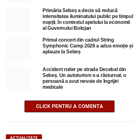
Primăria Sebeș a decis să reducă
intensitatea iluminatului public pe timpul
nopții, în contextul apelului la economii
al Guvernului Bolojan
Primul concert din cadrul String
Symphonic Camp 2026 a adus emoție și
aplauze la Sebeș
Accident rutier pe strada Decebal din
Sebeș. Un autoturism s-a răsturnat, o
persoană a avut nevoie de îngrijiri
medicale
CLICK PENTRU A COMENTA
ACTUALITATE