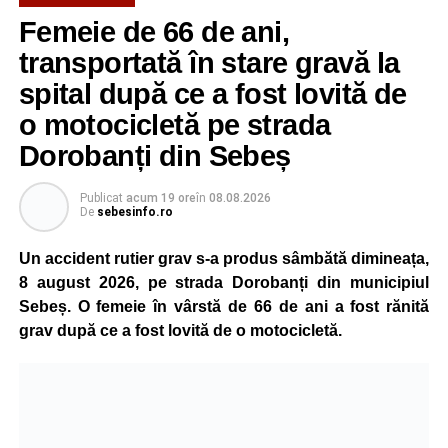
Femeie de 66 de ani,
transportată în stare gravă la
spital după ce a fost lovită de
o motocicletă pe strada
Dorobanți din Sebeș
Publicat
acum 19 ore
în
08.08.2026
De
sebesinfo.ro
Un accident rutier grav s-a produs sâmbătă dimineața,
8 august 2026, pe strada Dorobanți din municipiul
Sebeș. O femeie în vârstă de 66 de ani a fost rănită
grav după ce a fost lovită de o motocicletă.