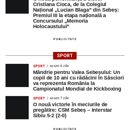
Cristiana Cioca, de la Colegiul
Național „Lucian Blaga” din Sebeș:
Premiul III la etapa națională a
Concursului „Memoria
Holocaustului”
PUBLICITATE
SPORT
acum 6 zile
SPORT
Mândrie pentru Valea Sebeșului: Un
copil de 10 ani cu rădăcini în Săsciori
va reprezenta România la
Campionatul Mondial de Kickboxing
acum 7 zile
SPORT
O nouă victorie în meciurile de
pregătire: CSM Sebeș – Interstar
Sibiu 5-2 (2-0)
PUBLICITATE