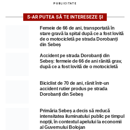
PUBLICITATE
S-AR PUTEA SĂ TE INTERESEZE ȘI
Femeie de 66 de ani, transportată în
stare gravă la spital după ce a fost lovită
de o motocicletă pe strada Dorobanți
din Sebeș
Accident pe strada Dorobanți din
Sebeș: fermeie de 66 de ani rănită grav,
după ce a fost lovită de o motocicletă
Biciclist de 70 de ani, rănit într-un
accident rutier produs pe strada
Dorobanți din Sebeș
Primăria Sebeș a decis să reducă
intensitatea iluminatului public pe timpul
nopții, în contextul apelului la economii
al Guvernului Bolojan