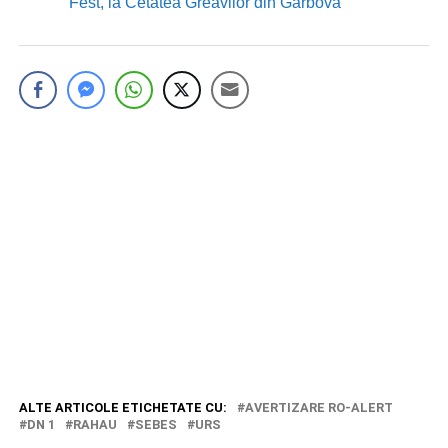
Fest, la Cetatea Greavilor din Gârbova
ALTE ARTICOLE ETICHETATE CU:
AVERTIZARE RO-ALERT
DN 1
RAHAU
SEBES
URS