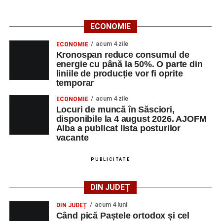
ECONOMIE
acum 4 zile
ECONOMIE
Kronospan reduce consumul de
energie cu până la 50%. O parte din
liniile de producție vor fi oprite
temporar
acum 4 zile
ECONOMIE
Locuri de muncă în Săsciori,
disponibile la 4 august 2026. AJOFM
Alba a publicat lista posturilor
vacante
PUBLICITATE
DIN JUDEȚ
acum 4 luni
DIN JUDEȚ
Când pică Paștele ortodox și cel