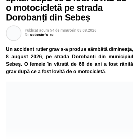
o motocicletă pe strada
Dorobanți din Sebeș
Publicat
acum 54 de minute
în
08.08.2026
De
sebesinfo.ro
Un accident rutier grav s-a produs sâmbătă dimineața,
8 august 2026, pe strada Dorobanți din municipiul
Sebeș. O femeie în vârstă de 66 de ani a fost rănită
grav după ce a fost lovită de o motocicletă.