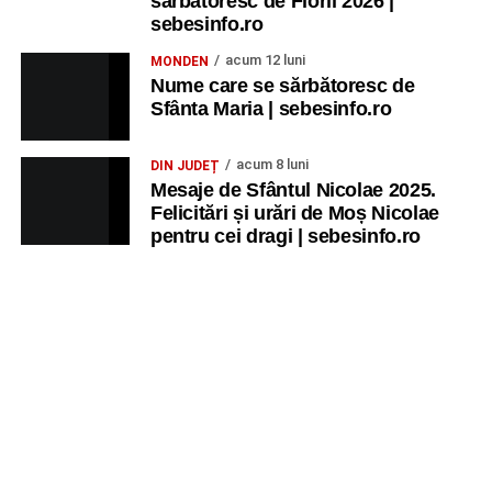
sărbătoresc de Florii 2026 |
sebesinfo.ro
acum 12 luni
MONDEN
Nume care se sărbătoresc de
Sfânta Maria | sebesinfo.ro
acum 8 luni
DIN JUDEȚ
Mesaje de Sfântul Nicolae 2025.
Felicitări și urări de Moș Nicolae
pentru cei dragi | sebesinfo.ro