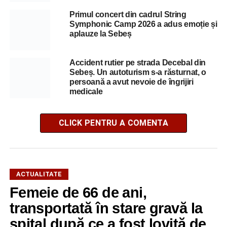
Primul concert din cadrul String
Symphonic Camp 2026 a adus emoție și
aplauze la Sebeș
Accident rutier pe strada Decebal din
Sebeș. Un autoturism s-a răsturnat, o
persoană a avut nevoie de îngrijiri
medicale
CLICK PENTRU A COMENTA
ACTUALITATE
Femeie de 66 de ani,
transportată în stare gravă la
spital după ce a fost lovită de