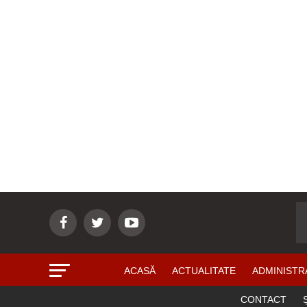
ACASĂ
ACTUALITATE
ADMINISTR
CONTACT