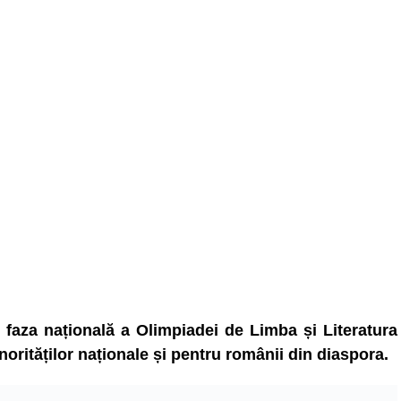
t faza națională a Olimpiadei de Limba și Literatura
rităților naționale și pentru românii din diaspora.