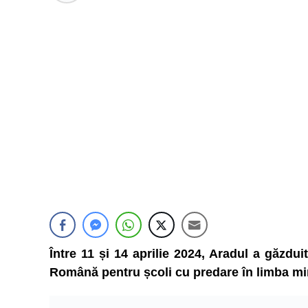
Între 11 și 14 aprilie 2024, Aradul a găzdui
Română pentru școli cu predare în limba mino