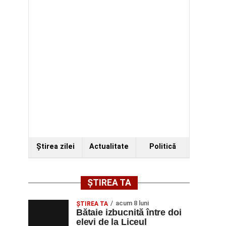
Ştirea zilei
Actualitate
Politică
ȘTIREA TA
acum 8 luni
ŞTIREA TA
Bătaie izbucnită între doi
elevi de la Liceul