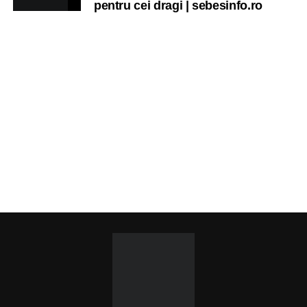
pentru cei dragi | sebesinfo.ro