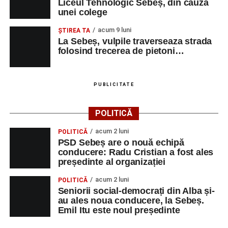
Liceul Tehnologic Sebeș, din cauza
unei colege
acum 9 luni
ŞTIREA TA
La Sebeș, vulpile traverseaza strada
folosind trecerea de pietoni…
PUBLICITATE
POLITICĂ
acum 2 luni
POLITICĂ
PSD Sebeș are o nouă echipă
conducere: Radu Cristian a fost ales
președinte al organizației
acum 2 luni
POLITICĂ
Seniorii social-democrați din Alba și-
au ales noua conducere, la Sebeș.
Emil Itu este noul președinte