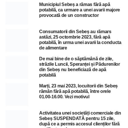
Municipiul Sebeș a rămas fără apă
potabilă, ca urmare a unei avarii majore
provocată de un constructor
Consumatorii din Sebeș au rămars
astăzi, 25 octombrie 2023, fără apă
potabilă, în urma unei avarii la conducta
de alimentare
De mai bine de o săptămână de zile,
străzile Luncii, Speranței și Pădurenilor
din Sebeș nu beneficiază de apă
potabilă
Marți, 23 mai 2023, locuitorii din Sebeș
rămân fără apă potabilă, între orele
01.00-16.00. Vezi motivul
Activitatea unei societăți comerciale din
Sebeș SUSPENDATĂ pentru 15 zile,
după ce a permis accesul clienților fără