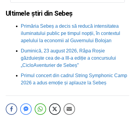
Ultimele știri din Sebeș
Primăria Sebeș a decis să reducă intensitatea
iluminatului public pe timpul nopții, în contextul
apelului la economii al Guvernului Bolojan
Duminică, 23 august 2026, Râpa Roșie
găzduiește cea de-a III-a ediție a concursului
„CicloAventurier de Sebeș”
Primul concert din cadrul String Symphonic Camp
2026 a adus emoție și aplauze la Sebeș