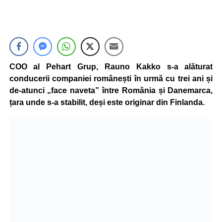
COO al Pehart Grup, Rauno Kakko s-a alăturat
conducerii companiei românești în urmă cu trei ani și
de-atunci „face naveta” între România și Danemarca,
țara unde s-a stabilit, deși este originar din Finlanda.