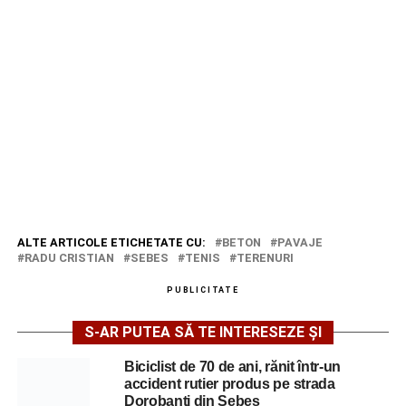
ALTE ARTICOLE ETICHETATE CU:
BETON
PAVAJE
RADU CRISTIAN
SEBES
TENIS
TERENURI
PUBLICITATE
S-AR PUTEA SĂ TE INTERESEZE ȘI
Biciclist de 70 de ani, rănit într-un
accident rutier produs pe strada
Dorobanți din Sebeș