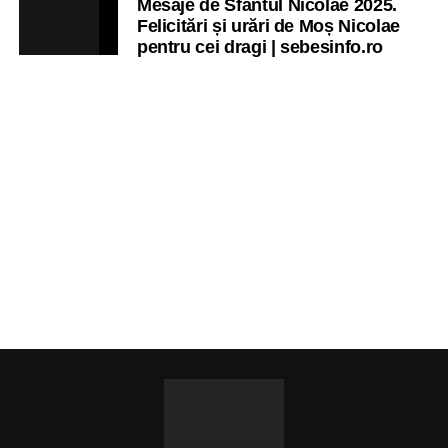
Mesaje de Sfântul Nicolae 2025.
Felicitări și urări de Moș Nicolae
pentru cei dragi | sebesinfo.ro