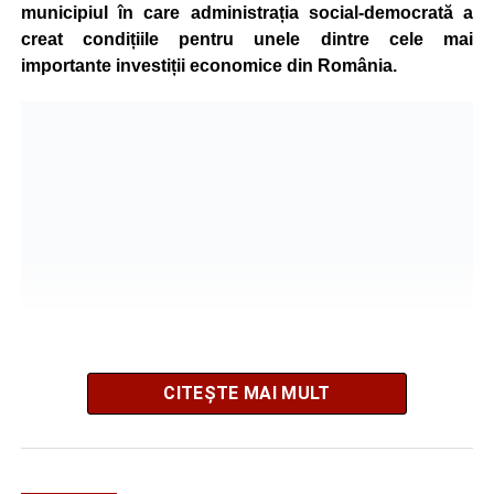
municipiul în care administrația social-democrată a
creat condițiile pentru unele dintre cele mai
importante investiții economice din România.
CITEȘTE MAI MULT
Am participat la Conferința de Alegeri a Organizației