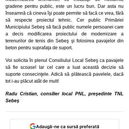
gradene pentru public, este un lucru bun. Dar asta nu
înseamnă că cineva îşi poate permite să facă ce vrea, fără
să respecte proiectul tehnic. Cer public Primăriei
Municipiului Sebeş să facă public numele persoanei care
a decis modificarea proiectului de modernizare a
terenurilor de tenis din Sebeş şi folosirea pavajelor din
beton pentru suprafaţa de suport.
Voi solicita în plenul Consiliului Local Sebeş ca pavajele
să fie scoase! Iar cel care a luat această decizie să
suporte consecinţele. Adică să plătească pavelele, dacă
tot i-au plăcut atât de mult!
Radu Cristian, consilier local PNL, preşedinte TNL
Sebeş
Adaugă-ne ca sursă preferată