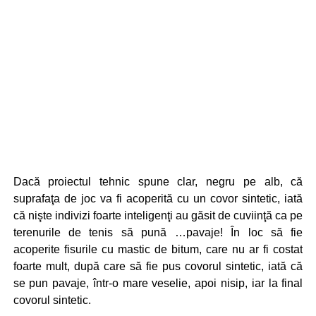
Dacă proiectul tehnic spune clar, negru pe alb, că
suprafaţa de joc va fi acoperită cu un covor sintetic, iată
că nişte indivizi foarte inteligenţi au găsit de cuviinţă ca pe
terenurile de tenis să pună …pavaje! În loc să fie
acoperite fisurile cu mastic de bitum, care nu ar fi costat
foarte mult, după care să fie pus covorul sintetic, iată că
se pun pavaje, într-o mare veselie, apoi nisip, iar la final
covorul sintetic.