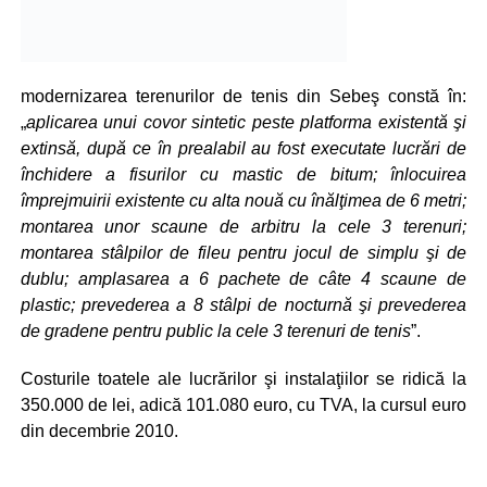
modernizarea terenurilor de tenis din Sebeş constă în:
„
aplicarea unui covor sintetic peste platforma existentă şi
extinsă, după ce în prealabil au fost executate lucrări de
închidere a fisurilor cu mastic de bitum; înlocuirea
împrejmuirii existente cu alta nouă cu înălţimea de 6 metri;
montarea unor scaune de arbitru la cele 3 terenuri;
montarea stâlpilor de fileu pentru jocul de simplu şi de
dublu; amplasarea a 6 pachete de câte 4 scaune de
plastic; prevederea a 8 stâlpi de nocturnă şi prevederea
de gradene pentru public la cele 3 terenuri de tenis
”.
Costurile toatele ale lucrărilor şi instalaţiilor se ridică la
350.000 de lei, adică 101.080 euro, cu TVA, la cursul euro
din decembrie 2010.