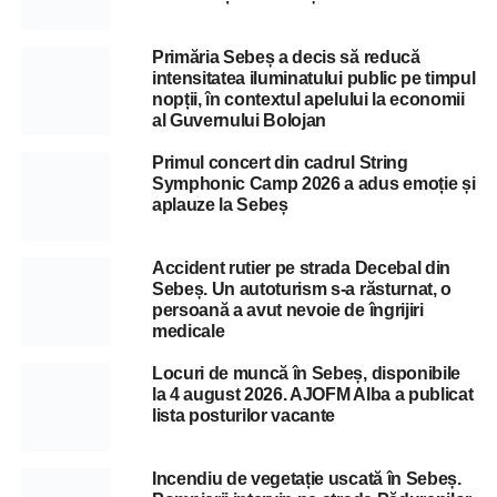
Primăria Sebeș a decis să reducă
intensitatea iluminatului public pe timpul
nopții, în contextul apelului la economii
al Guvernului Bolojan
Primul concert din cadrul String
Symphonic Camp 2026 a adus emoție și
aplauze la Sebeș
Accident rutier pe strada Decebal din
Sebeș. Un autoturism s-a răsturnat, o
persoană a avut nevoie de îngrijiri
medicale
Locuri de muncă în Sebeș, disponibile
la 4 august 2026. AJOFM Alba a publicat
lista posturilor vacante
Incendiu de vegetație uscată în Sebeș.