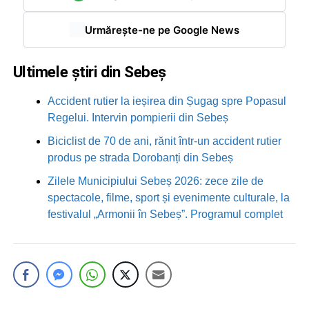
Urmărește-ne pe Google News
Ultimele știri din Sebeș
Accident rutier la ieșirea din Șugag spre Popasul
Regelui. Intervin pompierii din Sebeș
Biciclist de 70 de ani, rănit într-un accident rutier
produs pe strada Dorobanți din Sebeș
Zilele Municipiului Sebeș 2026: zece zile de
spectacole, filme, sport și evenimente culturale, la
festivalul „Armonii în Sebeș”. Programul complet