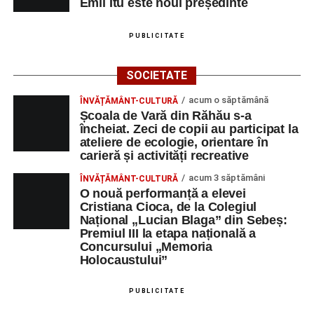
Emil Itu este noul președinte
PUBLICITATE
SOCIETATE
acum o săptămână
ÎNVĂȚĂMÂNT-CULTURĂ
Școala de Vară din Răhău s-a
încheiat. Zeci de copii au participat la
ateliere de ecologie, orientare în
carieră și activități recreative
acum 3 săptămâni
ÎNVĂȚĂMÂNT-CULTURĂ
O nouă performanță a elevei
Cristiana Cioca, de la Colegiul
Național „Lucian Blaga” din Sebeș:
Premiul III la etapa națională a
Concursului „Memoria
Holocaustului”
PUBLICITATE